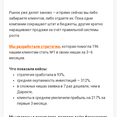
Рынок уже делят заново — и прямо сейчас вы либо
забираете клиентов, либо отдаёте их. Пока одни
компании сокращают штат и бюджеты, другие кратно
наращивают продажи за счёт правильной системы
роста.
Мы разработали стратегию
, которая помогла 196
нашим клиентам стать №1 в своих нишах за 3–6
месяцев.
Что показали кейсы:
стратегия сработала в 93%;
средняя окупаемость инвестиций — 312%;
в сложных нишах заявка в 7 раз дешевле, чем в
Директе;
клиенты в среднем увеличили прибыль на 217% за
первые 3 месяца.