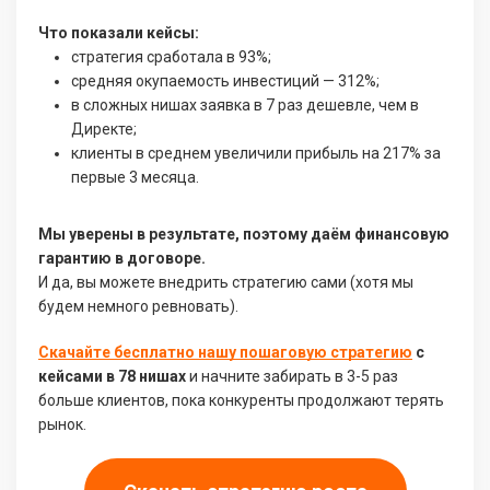
Что показали кейсы:
стратегия сработала в 93%;
средняя окупаемость инвестиций — 312%;
в сложных нишах заявка в 7 раз дешевле, чем в
Директе;
клиенты в среднем увеличили прибыль на 217% за
первые 3 месяца.
Мы уверены в результате, поэтому даём финансовую
гарантию в договоре.
И да, вы можете внедрить стратегию сами (хотя мы
будем немного ревновать).
Скачайте бесплатно нашу пошаговую стратегию
с
кейсами в 78 нишах
и начните забирать в 3-5 раз
больше клиентов, пока конкуренты продолжают терять
рынок.