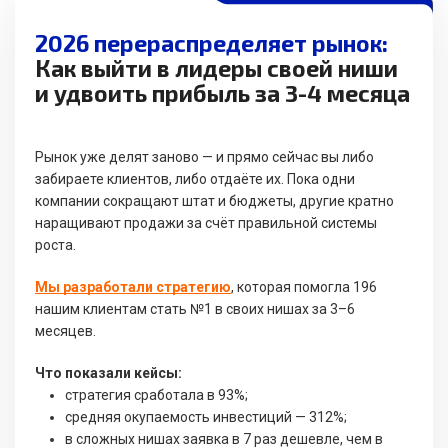
2026 перераспределяет рынок:
Как выйти в лидеры своей ниши
и удвоить прибыль за 3-4 месяца
Рынок уже делят заново — и прямо сейчас вы либо
забираете клиентов, либо отдаёте их. Пока одни
компании сокращают штат и бюджеты, другие кратно
наращивают продажи за счёт правильной системы
роста.
Мы разработали стратегию
, которая помогла 196
нашим клиентам стать №1 в своих нишах за 3–6
месяцев.
Что показали кейсы:
стратегия сработала в 93%;
средняя окупаемость инвестиций — 312%;
в сложных нишах заявка в 7 раз дешевле, чем в