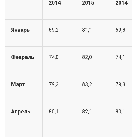
2014
2015
2014
Январь
69,2
81,1
69,8
Февраль
74,0
82,0
74,1
Март
79,3
83,2
79,3
Апрель
80,1
82,1
80,1