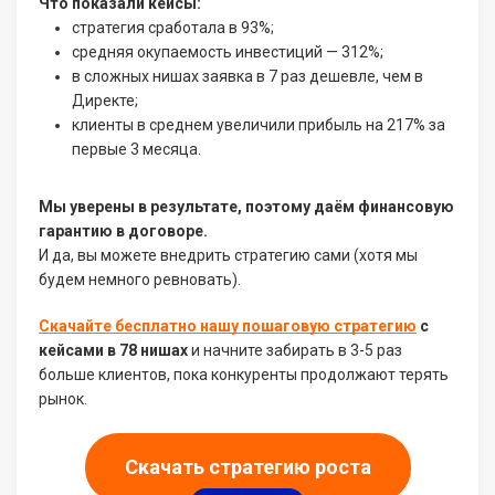
Что показали кейсы:
стратегия сработала в 93%;
средняя окупаемость инвестиций — 312%;
в сложных нишах заявка в 7 раз дешевле, чем в
Директе;
клиенты в среднем увеличили прибыль на 217% за
первые 3 месяца.
Мы уверены в результате, поэтому даём финансовую
гарантию в договоре.
И да, вы можете внедрить стратегию сами (хотя мы
будем немного ревновать).
Скачайте бесплатно нашу пошаговую стратегию
с
кейсами в 78 нишах
и начните забирать в 3-5 раз
больше клиентов, пока конкуренты продолжают терять
рынок.
Скачать стратегию роста