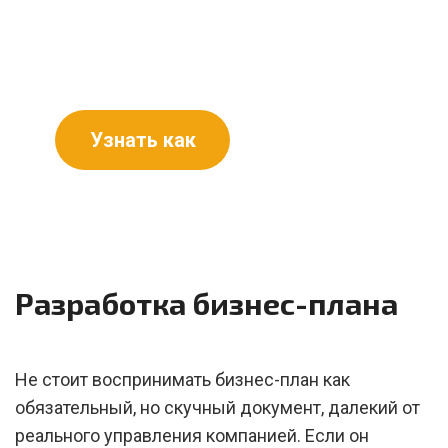
Узнай как мы
снизили стоимость
привлечения заявки в 13 раз
для
металлообрабатывающей компании
в Москве
Узнать как
Разработка бизнес-плана
Не стоит воспринимать бизнес-план как
обязательный, но скучный документ, далекий от
реального управления компанией. Если он