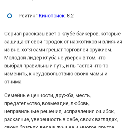
Рейтинг
Кинопоиск
: 8.2
Сериал рассказывает о клубе байкеров, которые
защищают свой городок от наркотиков и влияния
из вне, хотя сами грешат торговлей оружием.
Молодой лидер клуба не уверен в том, что
выбрал правильный путь, и пытается что-то
изменить, к неудовольствию своих мамы и
отчима.
Семейные ценности, дружба, месть,
предательство, возмездие, любовь,
неправильные решения, исправления ошибок,
раскаяние, уверенность в себе, своих взглядах,
своих братьях, вера в лучшее и многое другое.