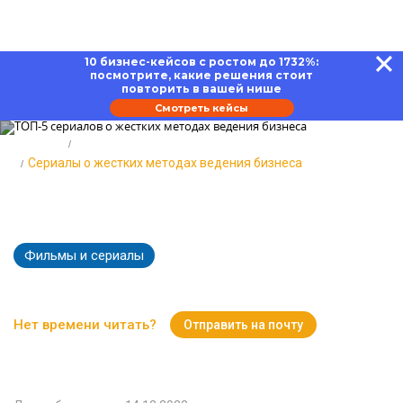
10 бизнес-кейсов с ростом до 1732%:
посмотрите, какие решения стоит
повторить в вашей нише
Смотреть кейсы
Главная
Блог
Сериалы о жестких методах ведения бизнеса
ТОП-5 сериалов о жестких
методах ведения бизнеса
Фильмы и сериалы
6465
Время чтения:
10 минут
Нет времени читать?
Отправить на почту
Вернуться к Блогу