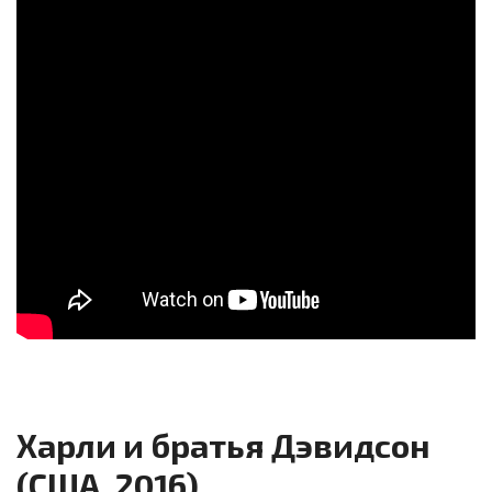
Харли и братья Дэвидсон
(США, 2016)