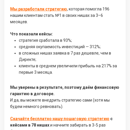
Мы разработали стратегию
, которая помогла 196
нашим клиентам стать №1 в своих нишах за 3–6
месяцев.
Что показали кейсы:
стратегия сработала в 93%;
средняя окупаемость инвестиций — 312%;
в сложных нишах заявка в 7 раз дешевле, чем в
Директе;
клиенты в среднем увеличили прибыль на 217% за
первые 3 месяца.
Мы уверены в результате, поэтому даём финансовую
гарантию в договоре.
И да, вы можете внедрить стратегию сами (хотя мы
будем немного ревновать).
Скачайте бесплатно нашу пошаговую стратегию
с
кейсами в 78 нишах
и начните забирать в 3-5 раз