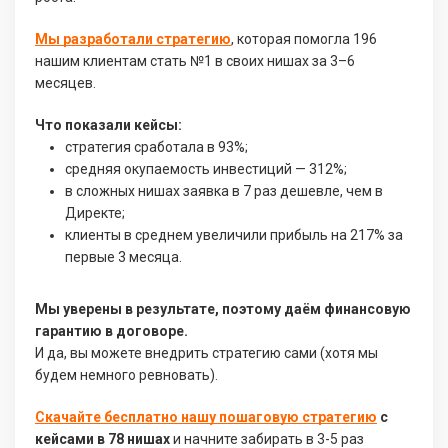
Мы разработали стратегию
, которая помогла 196
нашим клиентам стать №1 в своих нишах за 3–6
месяцев.
Что показали кейсы:
стратегия сработала в 93%;
средняя окупаемость инвестиций — 312%;
в сложных нишах заявка в 7 раз дешевле, чем в
Директе;
клиенты в среднем увеличили прибыль на 217% за
первые 3 месяца.
Мы уверены в результате, поэтому даём финансовую
гарантию в договоре.
И да, вы можете внедрить стратегию сами (хотя мы
будем немного ревновать).
Скачайте бесплатно нашу пошаговую стратегию
с
кейсами в 78 нишах
и начните забирать в 3-5 раз