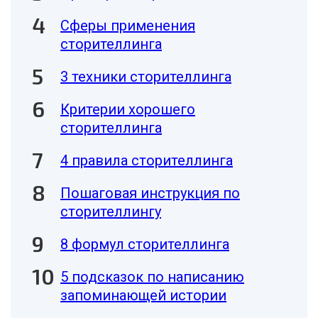
Сферы применения
сторителлинга
3 техники сторителлинга
Критерии хорошего
сторителлинга
4 правила сторителлинга
Пошаговая инструкция по
сторителлингу
8 формул сторителлинга
5 подсказок по написанию
запоминающей истории