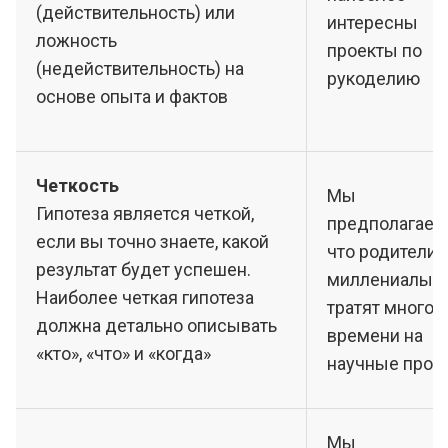
(действительность) или
интересны
ложность
проекты по
(недействительность) на
рукоделию
основе опыта и фактов
Четкость
Мы
Гипотеза является четкой,
предполагаем
если вы точно знаете, какой
что родители-
результат будет успешен.
миллениалы
Наиболее четкая гипотеза
тратят много
должна детально описывать
времени на
«кто», «что» и «когда»
научные прое
Мы