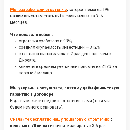
Мы разработали стратегию
, которая помогла 196
нашим клиентам стать №1 в своих нишах за 3–6
месяцев.
Что показали кейсы:
стратегия сработала в 93%;
средняя окупаемость инвестиций — 312%;
в сложных нишах заявка в 7 раз дешевле, чем в
Директе;
клиенты в среднем увеличили прибыль на 217% за
первые 3 месяца.
Мы уверены в результате, поэтому даём финансовую
гарантию в договоре.
И да, вы можете внедрить стратегию сами (хотя мы
будем немного ревновать).
Скачайте бесплатно нашу пошаговую стратегию
с
кейсами в 78 нишах
и начните забирать в 3-5 раз