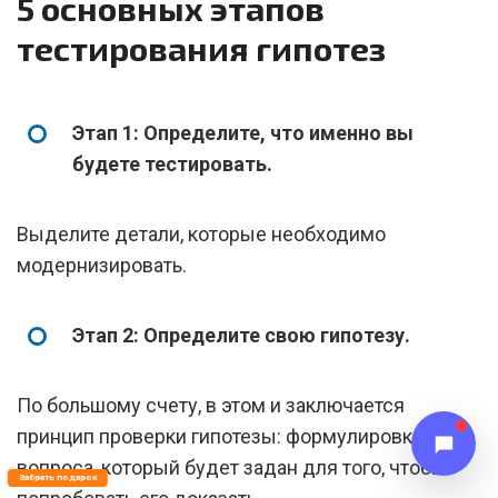
5 основных этапов
тестирования гипотез
Этап 1: Определите, что именно вы
будете тестировать.
Выделите детали, которые необходимо
модернизировать.
Этап 2: Определите свою гипотезу.
По большому счету, в этом и заключается
принцип проверки гипотезы: формулировка
вопроса, который будет задан для того, чтобы
Забрать подарок