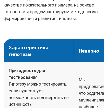
качестве показательного примера, на основе
которого мы продемонстрируем методологию
формирования и развития гипотезы:
Характеристика
Неверно
гипотезы
Пригодность для
тестирования
Мы
Гипотезу можно тестировать,
предполагаем
если существует
что родителям
возможность подтвердить ее
миллениалам
истинность
наиболее