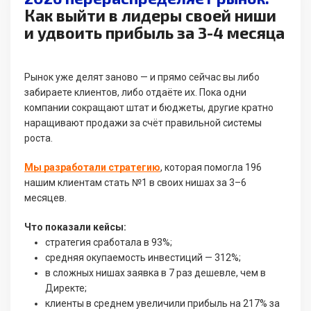
Как выйти в лидеры своей ниши
и удвоить прибыль за 3-4 месяца
Рынок уже делят заново — и прямо сейчас вы либо
забираете клиентов, либо отдаёте их. Пока одни
компании сокращают штат и бюджеты, другие кратно
наращивают продажи за счёт правильной системы
роста.
Мы разработали стратегию
, которая помогла 196
нашим клиентам стать №1 в своих нишах за 3–6
месяцев.
Что показали кейсы:
стратегия сработала в 93%;
средняя окупаемость инвестиций — 312%;
в сложных нишах заявка в 7 раз дешевле, чем в
Директе;
клиенты в среднем увеличили прибыль на 217% за