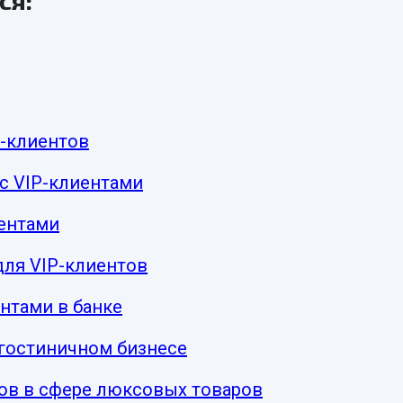
ся:
-клиентов
с VIP-клиентами
иентами
для VIP-клиентов
нтами в банке
 гостиничном бизнесе
ов в сфере люксовых товаров