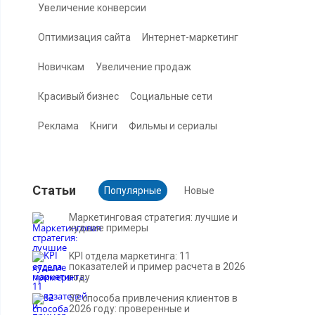
Увеличение конверсии
Оптимизация сайта
Интернет-маркетинг
Новичкам
Увеличение продаж
Красивый бизнес
Социальные сети
Реклама
Книги
Фильмы и сериалы
Cтатьи
Популярные
Новые
Маркетинговая стратегия: лучшие и
худшие примеры
KPI отдела маркетинга: 11
показателей и пример расчета в 2026
году
32 способа привлечения клиентов в
2026 году: проверенные и