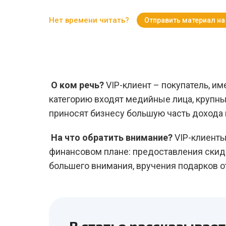
Нет времени читать?
Отправить материал на
О ком речь?
VIP-клиент – покупатель, и
категорию входят медийные лица, крупн
приносят бизнесу большую часть дохода 
На что обратить внимание?
VIP-клиенты
финансовом плане: предоставления скидо
большего внимания, вручения подарков о