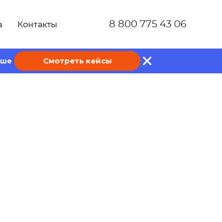
8 800 775 43 06
а
Контакты
Смотреть кейсы
ише
ними работать