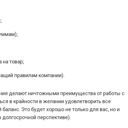
;
уммам);
 на товар;
чащий правилам компании).
вания делают ничтожными преимущества от работы с
ться в крайности в желании удовлетворить все
баланс. Это будет хорошо не только для вас, но и
(в долгосрочной перспективе).