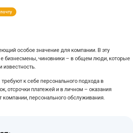
 почту
Вернуться к Блогу
меющий особое значение для компании. В эту
ые бизнесмены, чиновники – в общем люди, которые
и известность.
 требуют к себе персонального подхода в
к, отсрочки платежей и в личном – оказания
т компании, персонального обслуживания.