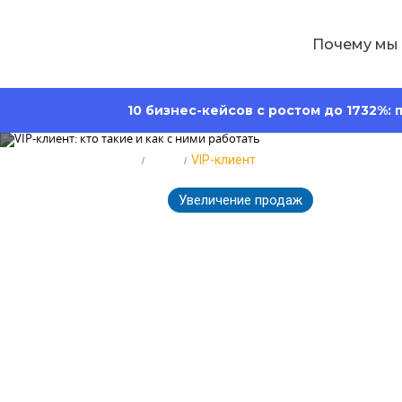
Почему мы
10 бизнес-кейсов с ростом до 1732%:
Главная
Блог
VIP-клиент
Увеличение продаж
129
07.06.2024
VIP-клиент: к