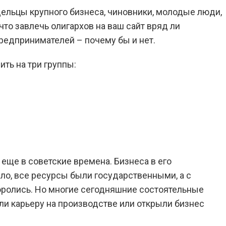
дельцы крупного бизнеса, чиновники, молодые люди,
то завлечь олигархов на ваш сайт вряд ли
редпринимателей – почему бы и нет.
ть на три группы:
 еще в советские времена. Бизнеса в его
ло, все ресурсы были государственными, а с
ролись. Но многие сегодняшние состоятельные
ли карьеру на производстве или открыли бизнес