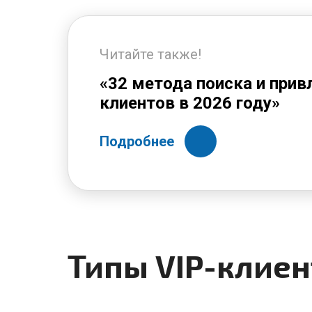
Читайте также!
«32 метода поиска и прив
клиентов в 2026 году»
Подробнее
Типы VIP-клиен