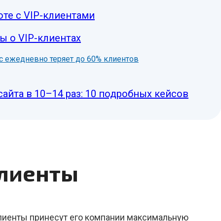
те с VIP-клиентами
ы о VIP-клиентах
нес ежедневно теряет до 60% клиентов
сайта в 10–14 раз: 10 подробных кейсов
клиенты
клиенты принесут его компании максимальную