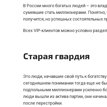
В России много богатых людей – это вла
сумевшие стать миллионерами. Понятно, ч
получится, но успешных состоятельных п
Всех VIP-клиентов можно условно раздели
Старая гвардия
Это люди, начавшие свой путь к богатству
сегодняшнем понимании тогда еще не бы
подпольными миллионерами усиленно бо
люди вышли из актива партии, они начина
после перестройки.