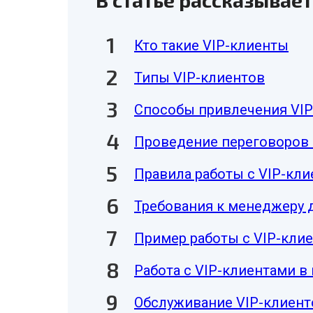
В статье рассказывает
Кто такие VIP-клиенты
Типы VIP-клиентов
Способы привлечения VIP
Проведение переговоров 
Правила работы с VIP-кл
Требования к менеджеру 
Пример работы с VIP-клие
Работа с VIP-клиентами в
Обслуживание VIP-клиент