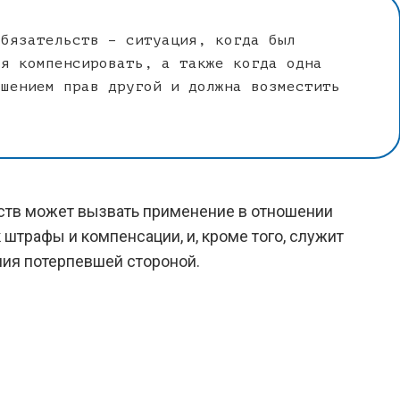
обязательств – ситуация, когда был
ся компенсировать, а также когда одна
ушением прав другой и должна возместить
ств может вызвать применение в отношении
 штрафы и компенсации, и, кроме того, служит
ния потерпевшей стороной.