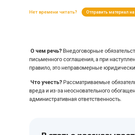
Нет времени читать?
Отправить материал на
О чем речь?
Внедоговорные обязательств
письменного соглашения, а при наступле
правило, это неправомерные юридически
Что учесть?
Рассматриваемые обязатель
вреда и из-за неосновательного обогащен
административная ответственность.