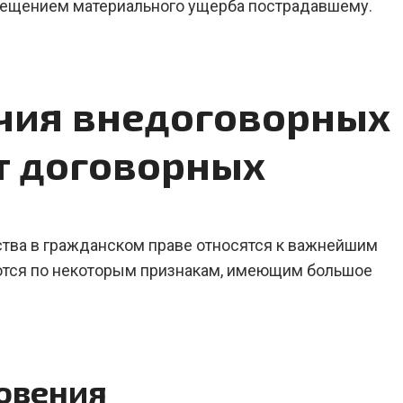
мещением материального ущерба пострадавшему.
чия внедоговорных
т договорных
тва в гражданском праве относятся к важнейшим
ются по некоторым признакам, имеющим большое
овения