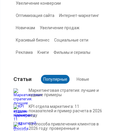
Увеличение конверсии
Оптимизация сайта
Интернет-маркетинг
Новичкам
Увеличение продаж
Красивый бизнес
Социальные сети
Реклама
Книги
Фильмы и сериалы
Cтатьи
Популярные
Новые
Маркетинговая стратегия: лучшие и
худшие примеры
KPI отдела маркетинга: 11
показателей и пример расчета в 2026
году
32 способа привлечения клиентов в
2026 году: проверенные и