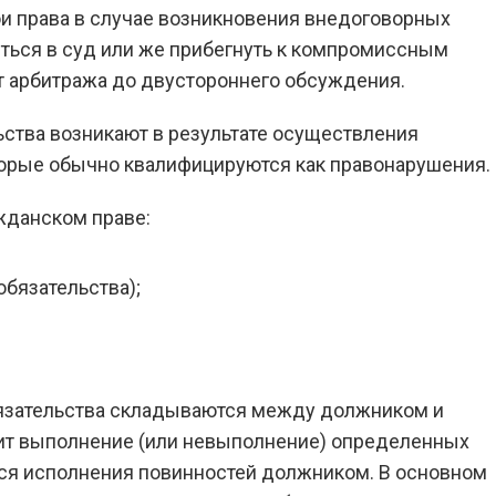
ои права в случае возникновения внедоговорных
иться в суд или же прибегнуть к компромиссным
т арбитража до двустороннего обсуждения.
ства возникают в результате осуществления
торые обычно квалифицируются как правонарушения.
жданском праве:
обязательства);
бязательства складываются между должником и
дит выполнение (или невыполнение) определенных
ься исполнения повинностей должником. В основном