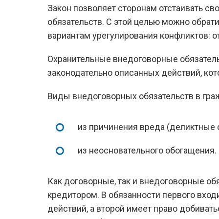
Закон позволяет сторонам отстаивать св
обязательств. С этой целью можно обрат
вариантам урегулирования конфликтов: о
Охранительные внедоговорные обязатель
законодательно описанных действий, ко
Виды внедоговорных обязательств в гра
из причинения вреда (деликтные 
из неосновательного обогащения.
Как договорные, так и внедоговорные о
кредитором. В обязанности первого вхо
действий, а второй имеет право добиват