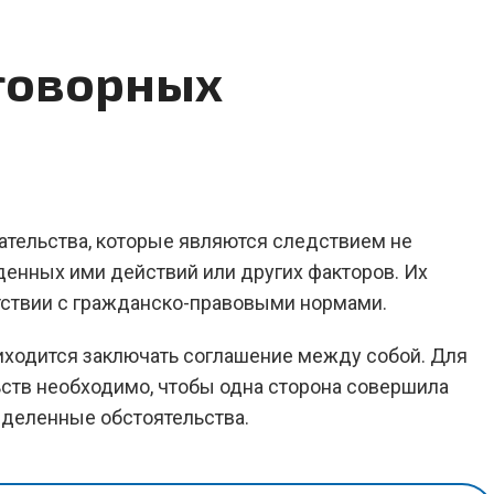
говорных
ательства, которые являются следствием не
денных ими действий или других факторов. Их
тствии с гражданско-правовыми нормами.
риходится заключать соглашение между собой. Для
ств необходимо, чтобы одна сторона совершила
еделенные обстоятельства.