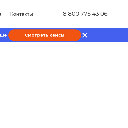
8 800 775 43 06
а
Контакты
Смотреть кейсы
ише
 понятие,