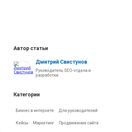
Автор статьи
Дмитрий Свистунов
Руководитель SEO-отдела и
разработки
я
Категории
Бизнес в интернете
Для руководителей
Кейсы
Маркетинг
Продвижение сайта