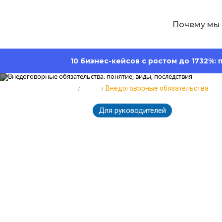
Почему мы
10 бизнес-кейсов с ростом до 1732%:
Главная
Блог
Внедоговорные обязательства
Для руководителей
1451
27.06.2024
Внедоговорны
виды, послед