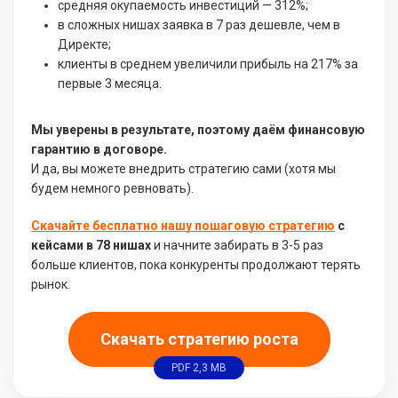
средняя окупаемость инвестиций — 312%;
в сложных нишах заявка в 7 раз дешевле, чем в
Директе;
клиенты в среднем увеличили прибыль на 217% за
первые 3 месяца.
Мы уверены в результате, поэтому даём финансовую
гарантию в договоре.
И да, вы можете внедрить стратегию сами (хотя мы
будем немного ревновать).
Скачайте бесплатно нашу пошаговую стратегию
с
кейсами в 78 нишах
и начните забирать в 3-5 раз
больше клиентов, пока конкуренты продолжают терять
рынок.
Скачать стратегию роста
PDF 2,3 MB