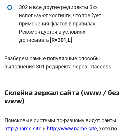
302 и все другие редиректы 3xx
используют хостинги, что требует
применения флагов в правилах.
Рекомендуется в условиях
дописывать
[R=301,L]
.
Разберем самые популярные способы
выполнения 301 редиректа через .htaccess.
Склейка зеркал сайта (www / без
www)
Поисковые системы по-разному видят сайты
http://name.site
и
http://www.name.site
, хотя по