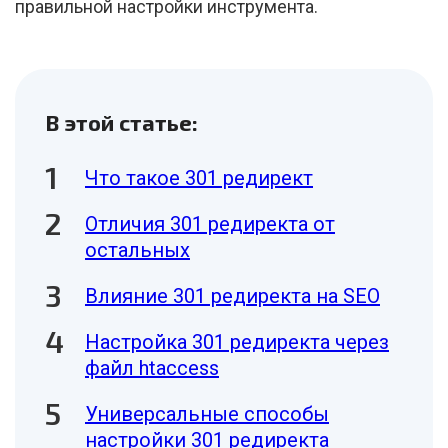
правильной настройки инструмента.
В этой статье:
Что такое 301 редирект
Отличия 301 редиректа от
остальных
Влияние 301 редиректа на SEO
Настройка 301 редиректа через
файл htaccess
Универсальные способы
настройки 301 редиректа