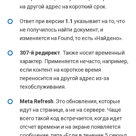
на другой адрес на короткий срок.
Ответ при версии
1.1
указывает на то, что
не получилось найти документ, и
изменяется на Found, то есть «Найдено».
307-й редирект
. Также носит временный
характер. Применяется нечасто, например,
если контент на короткое время
переносится на другой адрес из-за
техобслуживания.
Meta Refresh
. Это обновления, которые
идут на странице, а не на сервере. Чаще
всего такой код встречается, когда идет
отсчет времени и на экране появляется
сообщение, типа «Если в течение 5 секунд