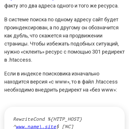
факту это два адреса одного и того же ресурса.
В системе поиска по одному адресу сайт будет
проиндексирован, а по другому он обозначится
как дубль, что скажется на продвижении
страницы. Чтобы избежать подобных ситуаций,
нужно «склеить» ресурс с помощью 301 редирект
в .htaccess.
Если в индексе поисковика изначально
находится версия «с www», то в файл .htaccess
необходимо внедрить редирект на «без www»:
RewriteCond %{HTTP_HOST}
^
www.name\.site
$ [NC]