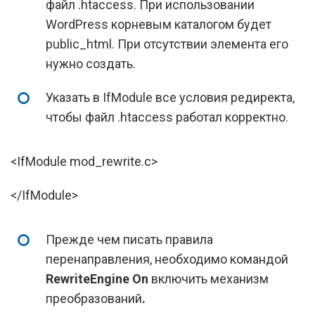
файл .htaccess. При использовании
WordPress корневым каталогом будет
public_html. При отсутствии элемента его
нужно создать.
Указать в IfModule все условия редиректа,
чтобы файл .htaccess работал корректно.
<IfModule mod_rewrite.c>
</IfModule>
Прежде чем писать правила
перенаправления, необходимо командой
RewriteEngine On
включить механизм
преобразований
.