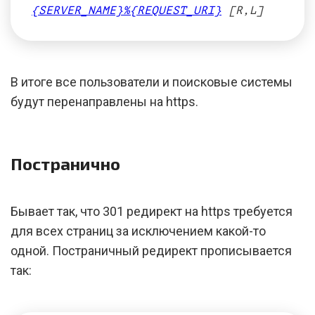
{SERVER_NAME}%{REQUEST_URI}
[R,L]
В итоге все пользователи и поисковые системы
будут перенаправлены на https.
Постранично
Бывает так, что 301 редирект на https требуется
для всех страниц за исключением какой-то
одной. Постраничный редирект прописывается
так: