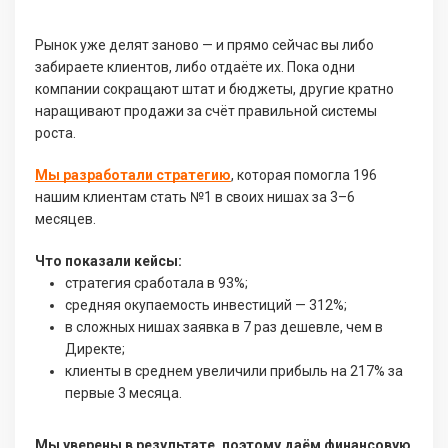
Рынок уже делят заново — и прямо сейчас вы либо
забираете клиентов, либо отдаёте их. Пока одни
компании сокращают штат и бюджеты, другие кратно
наращивают продажи за счёт правильной системы
роста.
Мы разработали стратегию
, которая помогла 196
нашим клиентам стать №1 в своих нишах за 3–6
месяцев.
Что показали кейсы:
стратегия сработала в 93%;
средняя окупаемость инвестиций — 312%;
в сложных нишах заявка в 7 раз дешевле, чем в
Директе;
клиенты в среднем увеличили прибыль на 217% за
первые 3 месяца.
Мы уверены в результате, поэтому даём финансовую