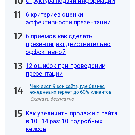
Структура подачи информации
6 критериев оценки
эффективности презентации
6 приемов как сделать
презентацию действительно
эффективной
12 ошибок при проведении
презентации
Чек-лист: 9 зон сайта, где бизнес
ежедневно теряет до 60% клиентов
Скачать бесплатно
Как увеличить продажи с сайта
в 10–14 раз: 10 подробных
кейсов