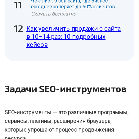
Чек-лист: 9 зон сайта, где бизнес
ежедневно теряет до 60% клиентов
Скачать бесплатно
Как увеличить продажи с сайта
в 10–14 раз: 10 подробных
кейсов
Задачи SEO-инструментов
SEO-инструменты — это различные программы,
сервисы, плагины, расширения браузера,
которые упрощают процесс продвижения
ресурса.