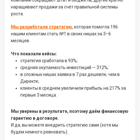
компании сокращают штат и бюджеты, другие кратно
наращивают продажи за счёт правильной системы
роста.
Мы разработали стратегию
, которая помогла 196
нашим клиентам стать №1 в своих нишах за 3–6
месяцев.
Что показали кейсы:
стратегия сработала в 93%;
средняя окупаемость инвестиций — 312%;
в сложных нишах заявка в 7 раз дешевле, чем в
Директе;
клиенты в среднем увеличили прибыль на 217% за
первые 3 месяца.
Мы уверены в результате, поэтому даём финансовую
гарантию в договоре.
И да, вы можете внедрить стратегию сами (хотя мы
будем немного ревновать).