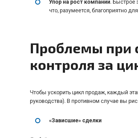
Упор на рост компании
. Быстрое
что, разумеется, благоприятно для
Проблемы при 
контроля за ц
Чтобы ускорить цикл продаж, каждый эта
руководства). В противном случае вы ри
«Зависшие» сделки