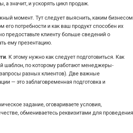
, а значит, и ускорять цикл продаж.
ажный момент. Тут следует выяснить, каким бизнесом
ом его потребности и как ваш продукт способен их
но предоставьте клиенту больше сведений о
ать ему презентацию.
уги
. К этому нужно как следует подготовиться. Как
ый шаблон, по которому работают менеджеры-
 запросы разных клиентов). Две важные
ции — это заблаговременная подготовка и
хническое задание, оговариваете условия,
ичестве, обмениваетесь реквизитами для проведени