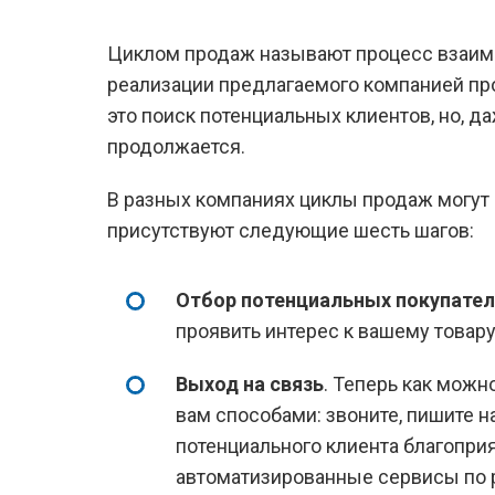
Циклом продаж называют процесс взаим
реализации предлагаемого компанией про
это поиск потенциальных клиентов, но, д
продолжается.
В разных компаниях циклы продаж могут 
присутствуют следующие шесть шагов:
Отбор потенциальных покупате
проявить интерес к вашему товару
Выход на связь
. Теперь как мож
вам способами: звоните, пишите на
потенциального клиента благопри
автоматизированные сервисы по р