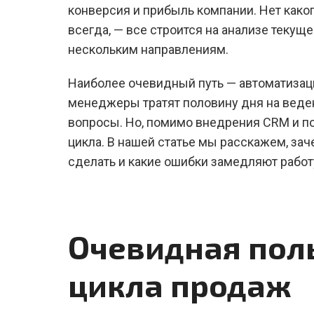
конверсия и прибыль компании. Нет како
всегда, — все строится на анализе текущ
нескольким направлениям.
Наиболее очевидный путь — автоматизаци
менеджеры тратят половину дня на веде
вопросы. Но, помимо внедрения CRM и п
цикла. В нашей статье мы расскажем, зач
сделать и какие ошибки замедляют работ
Очевидная поль
цикла продаж