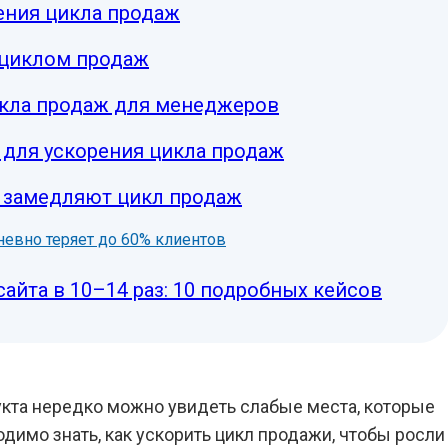
ения цикла продаж
 циклом продаж
икла продаж для менеджеров
для ускорения цикла продаж
е замедляют цикл продаж
дневно теряет до 60% клиентов
сайта в 10–14 раз: 10 подробных кейсов
укта нередко можно увидеть слабые места, которые
димо знать, как ускорить цикл продажи, чтобы росли