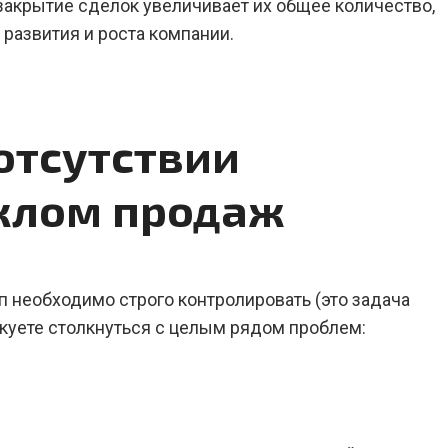
 закрытие сделок увеличивает их общее количество,
 развития и роста компании.
отсутствии
иклом продаж
п необходимо строго контролировать (это задача
скуете столкнуться с целым рядом проблем: