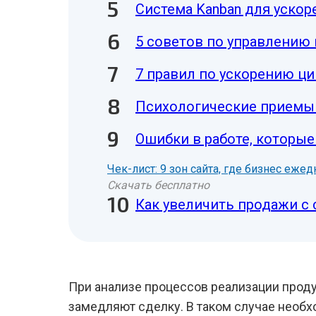
Система Kanban для ускор
5 советов по управлению
7 правил по ускорению ц
Психологические приемы 
Ошибки в работе, которы
Чек-лист: 9 зон сайта, где бизнес еже
Скачать бесплатно
Как увеличить продажи с 
При анализе процессов реализации прод
замедляют сделку. В таком случае необхо