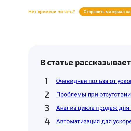
Нет времени читать?
Отправить материал на
В статье рассказывает
Очевидная польза от уск
Проблемы при отсутствии
Анализ цикла продаж для 
Автоматизация для ускор