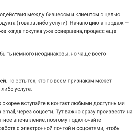
одействия между бизнесом и клиентом с целью
дукта (товара либо услуги). Начало цикла продаж —
аже когда покупка уже совершена, процесс еще
быть немного неодинаковы, но чаще всего
лей
. То есть тех, кто по всем признакам может
 либо услуге.
но скорее вступайте в контакт любыми доступными
 email, через соцсети. Тут важно сразу произвести на
ятное впечатление, поэтому подключайте
аботе c электронной почтой и соцсетями, чтобы