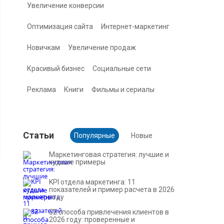
Увеличение конверсии
Оптимизация сайта
Интернет-маркетинг
Новичкам
Увеличение продаж
Красивый бизнес
Социальные сети
Реклама
Книги
Фильмы и сериалы
Cтатьи
Популярные
Новые
Маркетинговая стратегия: лучшие и
худшие примеры
KPI отдела маркетинга: 11
показателей и пример расчета в 2026
году
32 способа привлечения клиентов в
2026 году: проверенные и