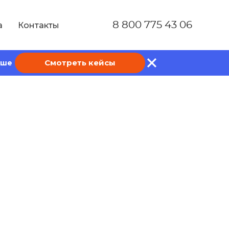
8 800 775 43 06
а
Контакты
Смотреть кейсы
ише
омплексный