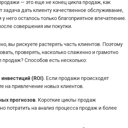
продажи — это еще не конец цикла продаж, как
т задача дать клиенту качественное обслуживание,
 у него осталось только благоприятное впечатление.
 после совершения им покупки.
но, вы рискуете растерять часть клиентов. Поэтому
вать, проверять, насколько слаженно и грамотно
л продаж? Способов есть несколько:
 инвестиций (ROI)
. Если продажи происходят
те на привлечение новых клиентов.
ных прогнозов
. Короткие циклы продаж
о потратить на анализ процесса продаж и более