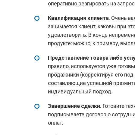
оперативно реагировать на запросы
Квалификация клиента
. Очень в
занимается клиент, каковы при эт
удовлетворить. В конце непремен
продукте: можно, к примеру, высл
Представление товара либо усл
правило, используется уже готов
продажники (корректируя его под
составляющие успешной презента
индивидуальный подход.
Завершение сделки
. Готовите те
подписываете договор о сотрудн
оплат.