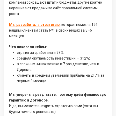
компании сокращают штат и бюджеты, другие кратно
наращивают продажи за счёт правильной системы
роста.
Мы разработали стратегию
, которая помогла 196
нашим клиентам стать №1 в своих нишах за 3–6
месяцев.
Что показали кейсы:
стратегия сработала в 93%;
средняя окупаемость инвестиций — 312%;
в сложных нишах заявка в 7 раз дешевле, чем в
Директе;
клиенты в среднем увеличили прибыль на 217% за
первые 3 месяца.
Мы уверены в результате, поэтому даём финансовую
гарантию в договоре.
И да, вы можете внедрить стратегию сами (хотя мы
будем немного ревновать).