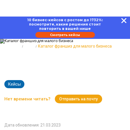
10 бизнес-кейсов с ростом до 1732%:
посмотрите, какие решения стоит
повторить в вашей нише
Смотреть кейсы
Главная
Блог
Каталог франшиз для малого бизнеса
Каталог франшиз для малого
бизнеса: лучшие предложения
Кейсы
48907
Время чтения:
17 минут
Нет времени читать?
Отправить на почту
Вернуться к Блогу
Дата обновления: 21.03.2023