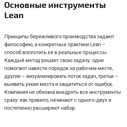
Основные инструменты
Lean
Принципы бережливого производства задают
философию, а конкретные практики Lean –
способ воплотить её в реальные процессы.
Каждый метод решает свою задачу: одни
помогают навести порядок на рабочем месте,
другие – визуализировать поток задач, третьи –
выявить узкие места и защититься от ошибок.
Компания не обязана внедрять все инструменты
сразу: как правило, начинают с одного-двух и
постепенно расширяют набор.