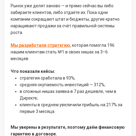
Рынок уже делят заново — и прямо сейчас вы либо
забираете клиентов, либо отдаёте их. Пока одни
компании сокращают штат и бюджеты, другие кратно
наращивают продажи за счёт правильной системы
роста.
Мы разработали стратегию
, которая помогла 196
нашим клиентам стать №1 в своих нишах за 3–6
месяцев.
Что показали кейсы:
стратегия сработала в 93%;
средняя окупаемость инвестиций — 312%;
в сложных нишах заявка в 7 раз дешевле, чем в
Директе;
клиенты в среднем увеличили прибыль на 217% за
первые 3 месяца.
Мы уверены в результате, поэтому даём финансовую
гарантию в договоре.