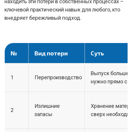
находить эти потери в собственных процессах –
ключевой практический навык для любого, кто
внедряет бережливый подход.
№
Вид потери
Суть
Выпуск больше,
1
Перепроизводство
нужно прямо се
Излишние
Хранение матер
2
запасы
сверх необходи