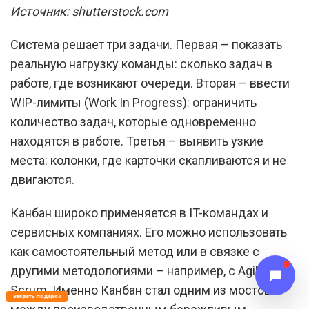
Источник: shutterstock.com
Система решает три задачи. Первая – показать
реальную нагрузку команды: сколько задач в
работе, где возникают очереди. Вторая – ввести
WIP-лимиты (Work In Progress): ограничить
количество задач, которые одновременно
находятся в работе. Третья – выявить узкие
места: колонки, где карточки скапливаются и не
двигаются.
Канбан широко применяется в IT-командах и
сервисных компаниях. Его можно использовать
как самостоятельный метод или в связке с
другими методологиями – например, с Agile или
Scrum. Именно Канбан стал одним из мостов
Забрать подарок