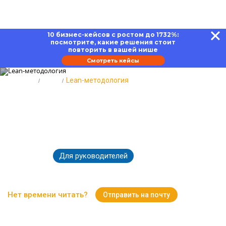
10 бизнес-кейсов с ростом до 1732%:
посмотрите, какие решения стоит
повторить в вашей нише
Смотреть кейсы
Главная
Блог
Lean-методология
Lean-методология: принципы,
инструменты и оптимизация
процессов в бизнесе
Для руководителей
12.06.2026
2682
Время чтения:
18 минут
Нет времени читать?
Отправить на почту
Вернуться к Блогу