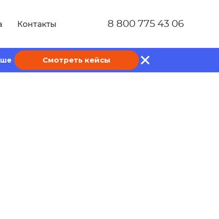
8 800 775 43 06
а
Контакты
Смотреть кейсы
ише
 создание,