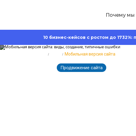
Почему мы
10 бизнес-кейсов с ростом до 1732%:
Главная
Блог
Мобильная версия сайта
Продвижение сайта
224
20.09.2018
Мобильная ве
типичные ош