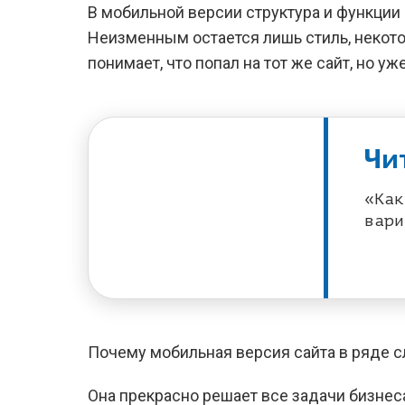
В мобильной версии структура и функции
Неизменным остается лишь стиль, некото
понимает, что попал на тот же сайт, но уж
Чи
«Как
вари
Почему мобильная версия сайта в ряде 
Она прекрасно решает все задачи бизне