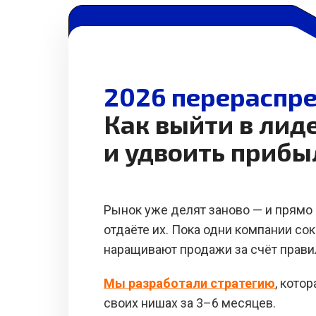
2026 перераспре
Как выйти в лид
и удвоить прибы
Рынок уже делят заново — и прямо 
отдаёте их. Пока одни компании со
наращивают продажи за счёт прави
Мы разработали стратегию
, кото
своих нишах за 3–6 месяцев.