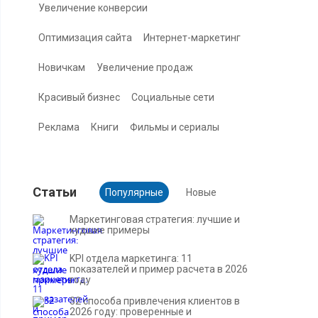
Увеличение конверсии
Оптимизация сайта
Интернет-маркетинг
Новичкам
Увеличение продаж
Красивый бизнес
Социальные сети
Реклама
Книги
Фильмы и сериалы
Cтатьи
Популярные
Новые
Маркетинговая стратегия: лучшие и
худшие примеры
KPI отдела маркетинга: 11
показателей и пример расчета в 2026
году
32 способа привлечения клиентов в
2026 году: проверенные и