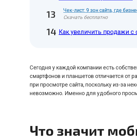
Чек-лист: 9 зон сайта, где биз
Скачать бесплатно
Как увеличить продажи с 
Сегодня у каждой компании есть собстве
смартфонов и планшетов отличается от р
при просмотре сайта, поскольку из-за не
невозможно. Именно для удобного просмо
Что значит моб