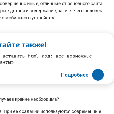
 совершенно иные, отличные от основного сайта.
рые детали и содержание, за счет чего человек
е с мобильного устройства.
тайте также!
 вставить html-код: все возможные
анты»
Подробнее
случаев крайне необходима?
са. При ее создании используются современные