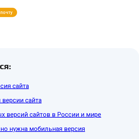
 почту
Вернуться к Блогу
ся:
сия сайта
 версии сайта
х версий сайтов в России и мире
очно нужна мобильная версия