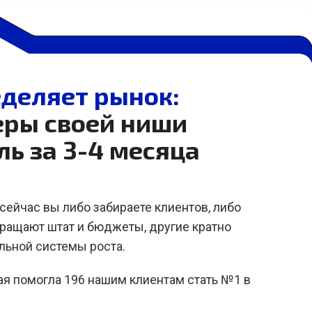
деляет рынок:
еры своей ниши
ль за 3-4 месяца
сейчас вы либо забираете клиентов, либо
кращают штат и бюджеты, другие кратно
льной системы роста.
рая помогла 196 нашим клиентам стать №1 в