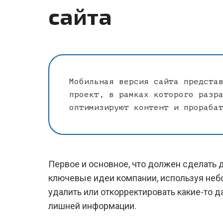
сайта
Мобильная версия сайта предста
проект, в рамках которого разр
оптимизируют контент и прораба
Первое и основное, что должен сделать 
ключевые идеи компании, используя небо
удалить или откорректировать какие-то да
лишней информации.