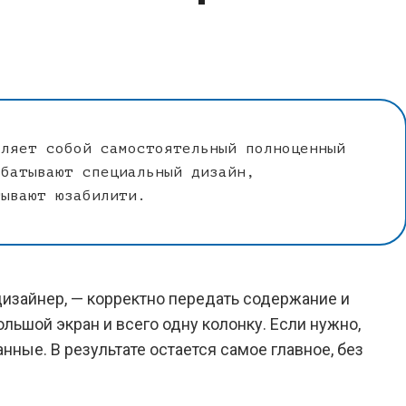
вляет собой самостоятельный полноценный
абатывают специальный дизайн,
тывают юзабилити.
дизайнер, — корректно передать содержание и
льшой экран и всего одну колонку. Если нужно,
нные. В результате остается самое главное, без