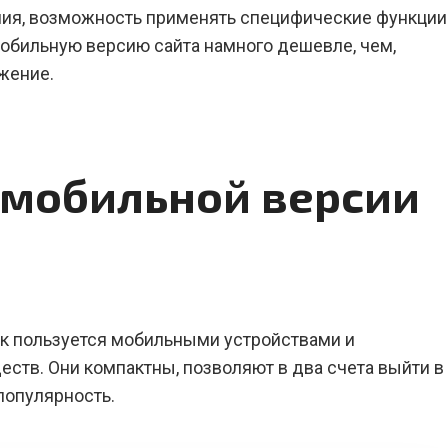
ния, возможность применять специфические функции
мобильную версию сайта намного дешевле, чем,
жение.
мобильной версии
к пользуется мобильными устройствами и
ств. Они компактны, позволяют в два счета выйти в
популярность.