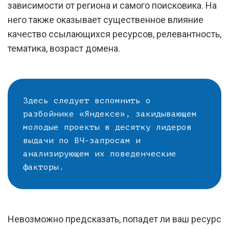
зависимости от региона и самого поисковика. На
него также оказывает существенное влияние
качество ссылающихся ресурсов, релевантность,
тематика, возраст домена.
Здесь следует вспомнить о
разбойнике «Яндексе», закидывающем
молодые проекты в десятку лидеров
выдачи по ВЧ-запросам и
анализирующем их поведенческие
факторы.
Невозможно предсказать, попадет ли ваш ресурс