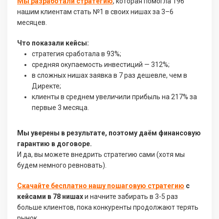
Мы разработали стратегию
, которая помогла 196
нашим клиентам стать №1 в своих нишах за 3–6
месяцев.
Что показали кейсы:
стратегия сработала в 93%;
средняя окупаемость инвестиций — 312%;
в сложных нишах заявка в 7 раз дешевле, чем в
Директе;
клиенты в среднем увеличили прибыль на 217% за
первые 3 месяца.
Мы уверены в результате, поэтому даём финансовую
гарантию в договоре.
И да, вы можете внедрить стратегию сами (хотя мы
будем немного ревновать).
Скачайте бесплатно нашу пошаговую стратегию
с
кейсами в 78 нишах
и начните забирать в 3-5 раз
больше клиентов, пока конкуренты продолжают терять
рынок.