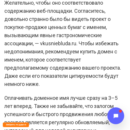
Желательно, чтобы оно соответствовало
содержанию веб-площадки. Согласитесь,
довольно странно было бы видеть проект о
покупке-продаже ценных бумаг с именем,
вызывающим явные гастрономические
ассоциации, — vkusniebluda.ru. Чтобы избежать
недопонимания, рекомендуем купить домен с
именем, которое соответствует
предполагаемому содержанию вашего проекта.
Даже если его показатели цитируемости будут
немного ниже.
Оплачивать доменное имя лучше сразу на 3–5
лет вперед. Также не забывайте, что залогом
успешного и быстрого продвижения любого
ресурса является регулярно обновляемый,
Забрать подарок