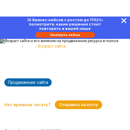
10 бизнес-кейсов с ростом до 1732%:
посмотрите, какие решения стоит
повторить в вашей нише
Смотреть кейсы
Главная
Блог
Возраст сайта
Возраст сайта и его влияние на
продвижение ресурса в поиске
Продвижение сайта
9777
Время чтения:
15 минут
Нет времени читать?
Отправить на почту
Вернуться к Блогу