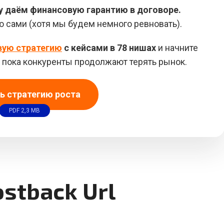
у даём финансовую гарантию в договоре.
ю сами (хотя мы будем немного ревновать).
вую стратегию
с кейсами в 78 нишах
и начните
в, пока конкуренты продолжают терять рынок.
ь стратегию роста
PDF 2,3 MB
stback Url