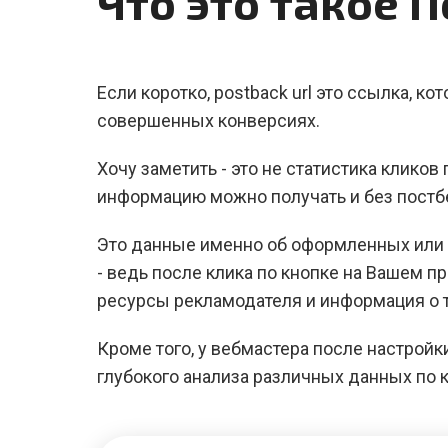
Что это такое 
Если коротко, postback url это ссылка, к
совершенных конверсиях.
Хочу заметить - это не статистика кликов
информацию можно получать и без постб
Это данные именно об оформленных или 
- ведь после клика по кнопке на Вашем 
ресурсы рекламодателя и информация о т
Кроме того, у вебмастера после настройк
глубокого анализа различных данных по к