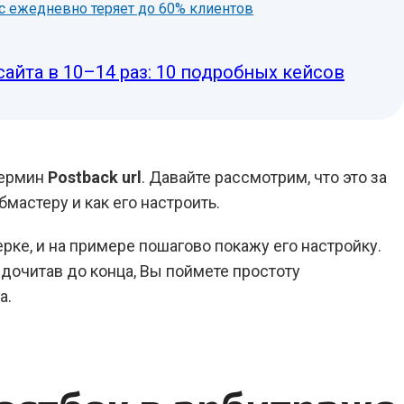
нес ежедневно теряет до 60% клиентов
сайта в 10–14 раз: 10 подробных кейсов
термин
Postback url
. Давайте рассмотрим, что это за
мастеру и как его настроить.
ерке, и на примере пошагово покажу его настройку.
дочитав до конца, Вы поймете простоту
а.