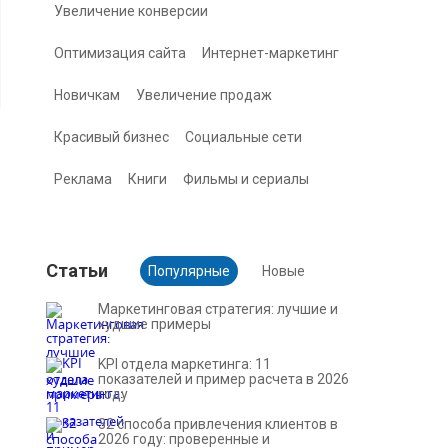
Увеличение конверсии
Оптимизация сайта
Интернет-маркетинг
Новичкам
Увеличение продаж
Красивый бизнес
Социальные сети
Реклама
Книги
Фильмы и сериалы
Cтатьи
Популярные
Новые
Маркетинговая стратегия: лучшие и
худшие примеры
KPI отдела маркетинга: 11
показателей и пример расчета в 2026
году
32 способа привлечения клиентов в
2026 году: проверенные и