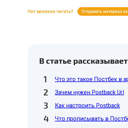
Нет времени читать?
Отправить материал на
В статье рассказывает
Что это такое Постбек в 
Зачем нужен Postback Url
Как настроить Postback
Что прописывать в Постб