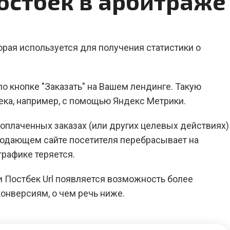
Постбек в арбитраже
оторая используется для получения статистики о
 по кнопке "Заказать" на Вашем лендинге. Такую
ека, например, с помощью Яндекс Метрики.
оплаченных заказах (или других целевых действиях)
продающем сайте посетителя перебрасывает на
рафике теряется.
и Постбек Url появляется возможность более
онверсиям, о чем речь ниже.