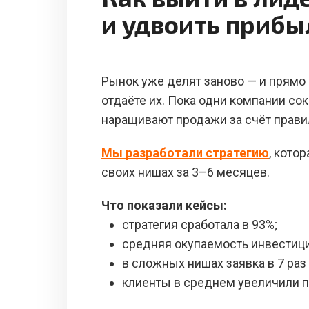
и удвоить прибы
Рынок уже делят заново — и прямо 
отдаёте их. Пока одни компании со
наращивают продажи за счёт прави
Мы разработали стратегию
, кото
своих нишах за 3–6 месяцев.
Что показали кейсы:
стратегия сработала в 93%;
средняя окупаемость инвестици
в сложных нишах заявка в 7 раз
клиенты в среднем увеличили п