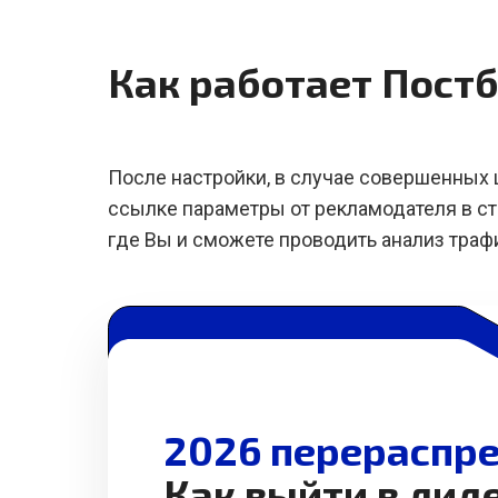
Как работает Пост
После настройки, в случае совершенных 
ссылке параметры от рекламодателя в ст
где Вы и сможете проводить анализ трафи
2026 перераспре
Как выйти в лид