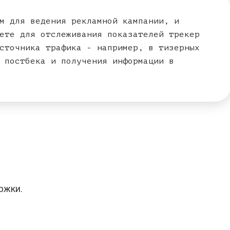
м для ведения рекламной кампании, и
ете для отслеживания показателей трекер
сточника трафика - например, в тизерных
 постбека и получения информации в
ржки.