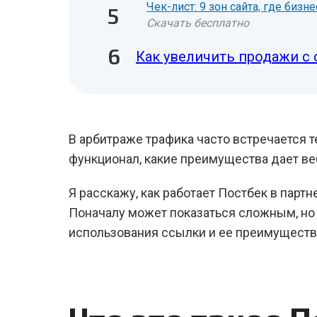
Чек-лист: 9 зон сайта, где биз
Скачать бесплатно
Как увеличить продажи с 
В арбитраже трафика часто встречается 
функционал, какие преимущества дает веб
Я расскажу, как работает Постбек в партн
Поначалу может показаться сложным, но 
использования ссылки и ее преимуществ