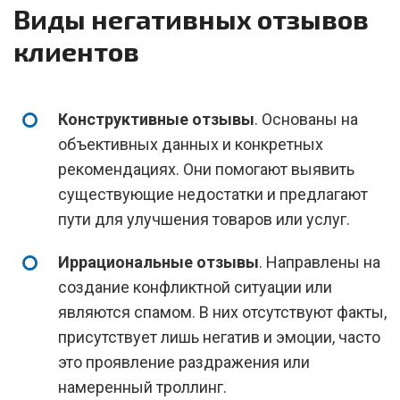
Виды негативных отзывов
клиентов
Конструктивные отзывы
. Основаны на
объективных данных и конкретных
рекомендациях. Они помогают выявить
существующие недостатки и предлагают
пути для улучшения товаров или услуг.
Иррациональные отзывы
. Направлены на
создание конфликтной ситуации или
являются спамом. В них отсутствуют факты,
присутствует лишь негатив и эмоции, часто
это проявление раздражения или
намеренный троллинг.