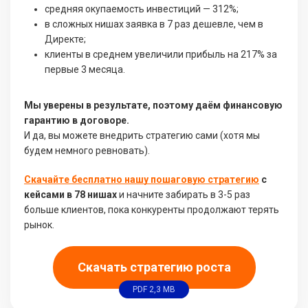
средняя окупаемость инвестиций — 312%;
в сложных нишах заявка в 7 раз дешевле, чем в
Директе;
клиенты в среднем увеличили прибыль на 217% за
первые 3 месяца.
Мы уверены в результате, поэтому даём финансовую
гарантию в договоре.
И да, вы можете внедрить стратегию сами (хотя мы
будем немного ревновать).
Скачайте бесплатно нашу пошаговую стратегию
с
кейсами в 78 нишах
и начните забирать в 3-5 раз
больше клиентов, пока конкуренты продолжают терять
рынок.
Скачать стратегию роста
PDF 2,3 MB