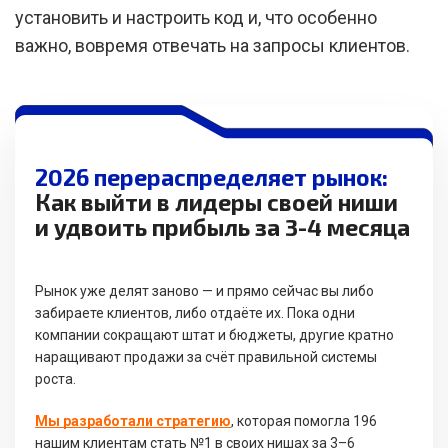
установить и настроить код и, что особенно
важно, вовремя отвечать на запросы клиентов.
2026 перераспределяет рынок:
Как выйти в лидеры своей ниши
и удвоить прибыль за 3-4 месяца
Рынок уже делят заново — и прямо сейчас вы либо
забираете клиентов, либо отдаёте их. Пока одни
компании сокращают штат и бюджеты, другие кратно
наращивают продажи за счёт правильной системы
роста.
Мы разработали стратегию
, которая помогла 196
нашим клиентам стать №1 в своих нишах за 3–6