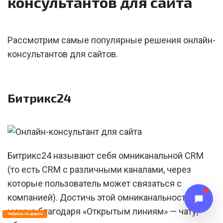
консультантов для сайта
Рассмотрим самые популярные решения онлайн-
консультантов для сайтов.
Битрикс24
Битрикс24 называют себя омниканальной CRM
(то есть CRM c различными каналами, через
которые пользователь может связаться с
компанией). Достичь этой омниканальности
можно благодаря «Открытым линиям» — чату,
Забрать подарок