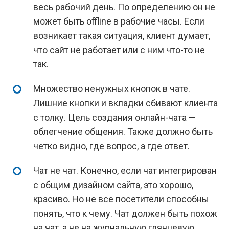
весь рабочий день. По определению он не
может быть offline в рабочие часы. Если
возникает такая ситуация, клиент думает,
что сайт не работает или с ним что-то не
так.
Множество ненужных кнопок в чате.
Лишние кнопки и вкладки сбивают клиента
с толку. Цель создания онлайн-чата —
облегчение общения. Также должно быть
четко видно, где вопрос, а где ответ.
Чат не чат. Конечно, если чат интегрирован
с общим дизайном сайта, это хорошо,
красиво. Но не все посетители способны
понять, что к чему. Чат должен быть похож
на чат, а не на журнальную глянцевую