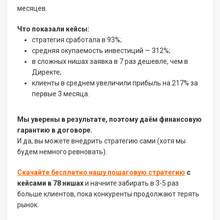
месяцев.
Что показали кейсы:
стратегия сработала в 93%;
средняя окупаемость инвестиций — 312%;
в сложных нишах заявка в 7 раз дешевле, чем в
Директе;
клиенты в среднем увеличили прибыль на 217% за
первые 3 месяца.
Мы уверены в результате, поэтому даём финансовую
гарантию в договоре.
И да, вы можете внедрить стратегию сами (хотя мы
будем немного ревновать).
Скачайте бесплатно нашу пошаговую стратегию
с
кейсами в 78 нишах
и начните забирать в 3-5 раз
больше клиентов, пока конкуренты продолжают терять
рынок.