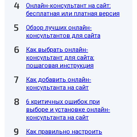
Онлайн-консультант на сайт:
бесплатная или платная версия
Обзор лучших онлайн-
консультантов для сайта
Как выбрать онлайн-
консультант для сайта:
пошаговая инструкция
Как добавить онлайн-
консультанта на сайт
6 критичных ошибок при
выборе и установке онлайн-
консультанта на сайт
Как правильно настроить