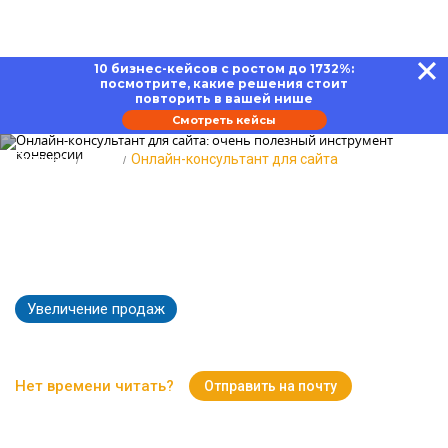
10 бизнес-кейсов с ростом до 1732%:
посмотрите, какие решения стоит
повторить в вашей нише
Смотреть кейсы
Главная
Блог
Онлайн-консультант для сайта
Онлайн-консультант для сайта:
очень полезный инструмент
конверсии
Увеличение продаж
10483
Время чтения:
18 минут
Нет времени читать?
Отправить на почту
Вернуться к Блогу