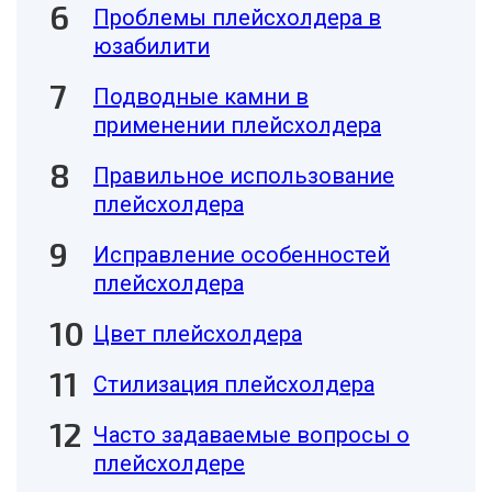
Проблемы плейсхолдера в
юзабилити
Подводные камни в
применении плейсхолдера
Правильное использование
плейсхолдера
Исправление особенностей
плейсхолдера
Цвет плейсхолдера
Стилизация плейсхолдера
Часто задаваемые вопросы о
плейсхолдере