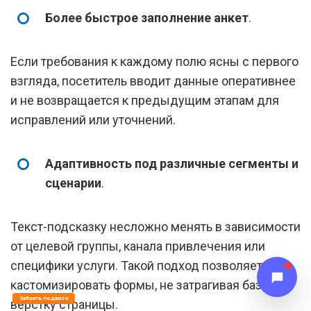
Более быстрое заполнение анкет
.
Если требования к каждому полю ясны с первого
взгляда, посетитель вводит данные оперативнее
и не возвращается к предыдущим этапам для
исправлений или уточнений.
Адаптивность под различные сегменты и
сценарии
.
Текст-подсказку несложно менять в зависимости
от целевой группы, канала привлечения или
специфики услуги. Такой подход позволяет
кастомизировать формы, не затрагивая базовую
Забрать подарок
верстку страницы.