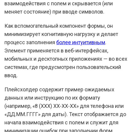
взаимодействия с полем и скрывается (или
меняет состояние) при вводе символов.
Как вспомогательный компонент формы, он
минимизирует когнитивную нагрузку и делает
процесс заполнения
более интуитивным
.
Элемент применяется в веб-интерфейсах,
мобильных и десктопных приложениях — во всех
системах, где предусмотрен пользовательский
ввод.
Плейсхолдер содержит пример ожидаемых
данных или инструкцию по их формату
(например, «8 (ХХХ) ХХ-ХХ-ХХ» для телефона или
«ДД.ММ.ГГГГ» для даты). Текст отображается до
начала взаимодействия с полем и служит для
минимизации ошибок при заполнении форм.