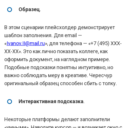
Образец
.
В этом сценарии плейсхолдер демонстрирует
шаблон заполнения. Для email —
«
Ivanov.II@mail.ru
», для телефона — «+7 (495) ХХХ-
ХХ-ХХ». Это как лично показать коллеге, как
оформить документ, на наглядном примере.
Подобные подсказки понятны интуитивно, но
важно соблюдать меру в креативе. Чересчур
оригинальный образец способен сбить с толку.
Интерактивная подсказка
.
Некоторые платформы делают заполнители
«умными». Наводите курсор — и возникает окно с