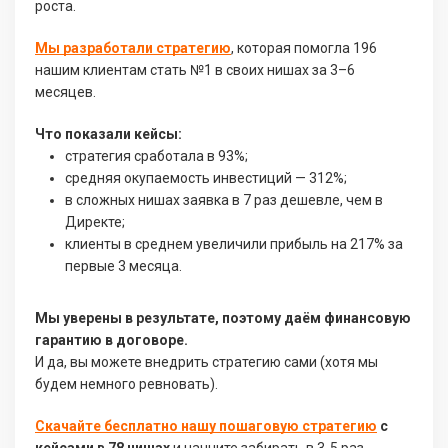
роста.
Мы разработали стратегию
, которая помогла 196
нашим клиентам стать №1 в своих нишах за 3–6
месяцев.
Что показали кейсы:
стратегия сработала в 93%;
средняя окупаемость инвестиций — 312%;
в сложных нишах заявка в 7 раз дешевле, чем в
Директе;
клиенты в среднем увеличили прибыль на 217% за
первые 3 месяца.
Мы уверены в результате, поэтому даём финансовую
гарантию в договоре.
И да, вы можете внедрить стратегию сами (хотя мы
будем немного ревновать).
Скачайте бесплатно нашу пошаговую стратегию
с