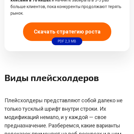
кейсами в 78 нишах
и начните забирать в 3-5 раз
больше клиентов, пока конкуренты продолжают терять
рынок.
Скачать стратегию роста
PDF 2,3 MB
Виды плейсхолдеров
Плейсхолдеры представляют собой далеко не
только тусклый шрифт внутри строки. Их
модификаций немало, и у каждой — свое
предназначение. Разберемся, какие варианты
подсказок применяют на веб-ресурсах и в чем