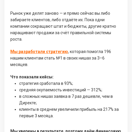
Рынок уже делят заново — и прямо сейчас вы либо
забираете клиентов, либо отдаёте их. Пока одни
компании сокращают штат и бюджеты, другие кратно
наращивают продажи за счёт правильной системы
роста.
Мы разработали стратегию
, которая помогла 196
нашим клиентам стать №1 в своих нишах за 3–6
месяцев.
Что показали кейсы:
стратегия сработала в 93%;
средняя окупаемость инвестиций — 312%;
в сложных нишах заявка в 7 раз дешевле, чем в
Директе;
клиенты в среднем увеличили прибыль на 217% за
первые 3 месяца.
Мы уверены в результате, поэтому даём финансовую