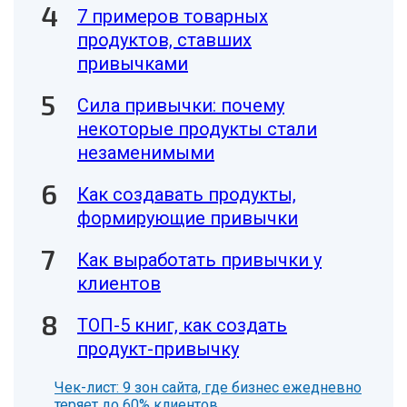
7 примеров товарных
продуктов, ставших
привычками
Сила привычки: почему
некоторые продукты стали
незаменимыми
Как создавать продукты,
формирующие привычки
Как выработать привычки у
клиентов
ТОП-5 книг, как создать
продукт-привычку
Чек-лист: 9 зон сайта, где бизнес ежедневно
теряет до 60% клиентов