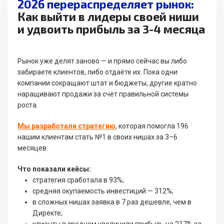
2026 перераспределяет рынок:
Как выйти в лидеры своей ниши
и удвоить прибыль за 3-4 месяца
Рынок уже делят заново — и прямо сейчас вы либо
забираете клиентов, либо отдаёте их. Пока одни
компании сокращают штат и бюджеты, другие кратно
наращивают продажи за счёт правильной системы
роста.
Мы разработали стратегию
, которая помогла 196
нашим клиентам стать №1 в своих нишах за 3–6
месяцев.
Что показали кейсы:
стратегия сработала в 93%;
средняя окупаемость инвестиций — 312%;
в сложных нишах заявка в 7 раз дешевле, чем в
Директе;