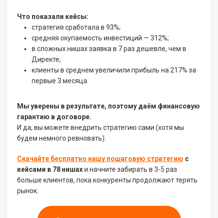
Что показали кейсы:
стратегия сработала в 93%;
средняя окупаемость инвестиций — 312%;
в сложных нишах заявка в 7 раз дешевле, чем в
Директе;
клиенты в среднем увеличили прибыль на 217% за
первые 3 месяца.
Мы уверены в результате, поэтому даём финансовую
гарантию в договоре.
И да, вы можете внедрить стратегию сами (хотя мы
будем немного ревновать).
Скачайте бесплатно нашу пошаговую стратегию
с
кейсами в 78 нишах
и начните забирать в 3-5 раз
больше клиентов, пока конкуренты продолжают терять
рынок.