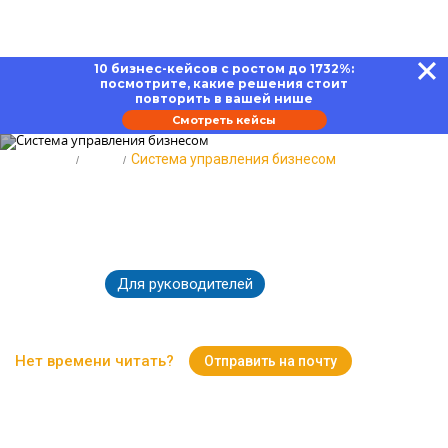
10 бизнес-кейсов с ростом до 1732%:
посмотрите, какие решения стоит
повторить в вашей нише
Смотреть кейсы
Главная
Блог
Система управления бизнесом
Система управления бизнесом:
выбор программного продукта
Для руководителей
25.10.2022
5859
Время чтения:
10 минут
Нет времени читать?
Отправить на почту
Вернуться к Блогу