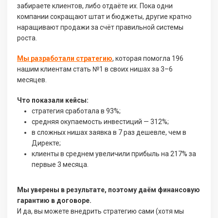
забираете клиентов, либо отдаёте их. Пока одни
компании сокращают штат и бюджеты, другие кратно
наращивают продажи за счёт правильной системы
роста.
Мы разработали стратегию
, которая помогла 196
нашим клиентам стать №1 в своих нишах за 3–6
месяцев.
Что показали кейсы:
стратегия сработала в 93%;
средняя окупаемость инвестиций — 312%;
в сложных нишах заявка в 7 раз дешевле, чем в
Директе;
клиенты в среднем увеличили прибыль на 217% за
первые 3 месяца.
Мы уверены в результате, поэтому даём финансовую
гарантию в договоре.
И да, вы можете внедрить стратегию сами (хотя мы