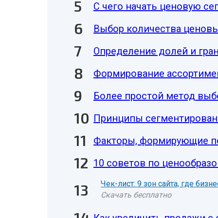
С чего начать ценовую с
Выбор количества ценовы
Определение долей и гра
Формирование ассортиме
Более простой метод выб
Принципы сегментирован
Факторы, формирующие по
10 советов по ценообраз
Чек-лист: 9 зон сайта, где биз
Скачать бесплатно