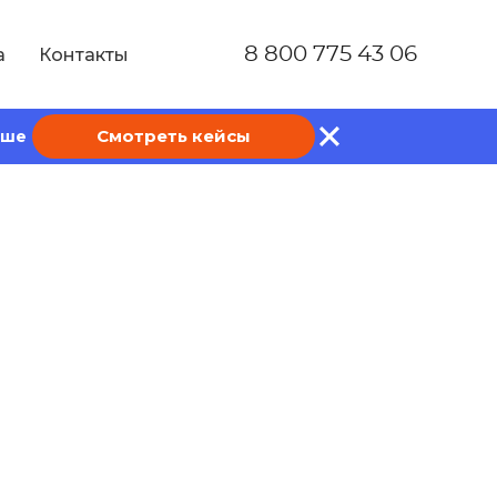
8 800 775 43 06
а
Контакты
Смотреть кейсы
ише
укция по