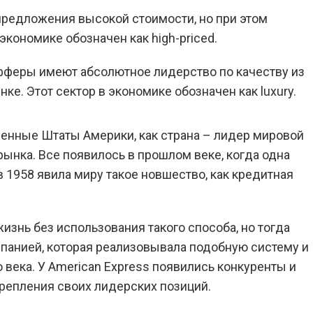
предложения высокой стоимости, но при этом
 экономике обозначен как high-priced.
фферы имеют абсолютное лидерство по качеству из
нке. Этот сектор в экономике обозначен как luxury.
ненные Штаты Америки, как страна – лидер мировой
рынка. Все появилось в прошлом веке, когда одна
в 1958 явила миру такое новшество, как кредитная
изнь без использования такого способа, но тогда
панией, которая реализовывала подобную систему и
 века. У American Express появились конкуренты и
крепления своих лидерских позиций.