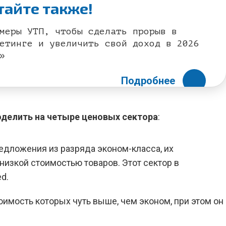
тайте также!
меры УТП, чтобы сделать прорыв в
етинге и увеличить свой доход в 2026
»
Подробнее
оделить на четыре ценовых сектора
:
едложения из разряда эконом-класса, их
низкой стоимостью товаров. Этот сектор в
d.
оимость которых чуть выше, чем эконом, при этом он