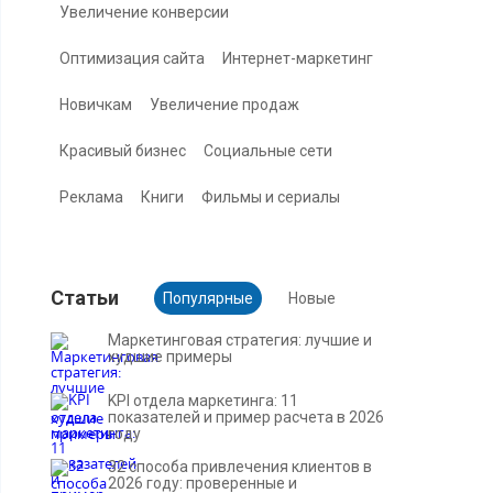
Увеличение конверсии
Оптимизация сайта
Интернет-маркетинг
Новичкам
Увеличение продаж
Красивый бизнес
Социальные сети
Реклама
Книги
Фильмы и сериалы
Cтатьи
Популярные
Новые
Маркетинговая стратегия: лучшие и
худшие примеры
KPI отдела маркетинга: 11
показателей и пример расчета в 2026
году
32 способа привлечения клиентов в
2026 году: проверенные и