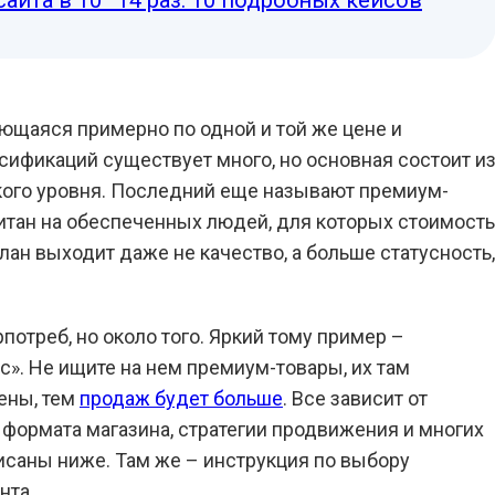
сайта в 10–14 раз: 10 подробных кейсов
ающаяся примерно по одной и той же цене и
ификаций существует много, но основная состоит и
сокого уровня. Последний еще называют премиум-
итан на обеспеченных людей, для которых стоимость
план выходит даже не качество, а больше статусность,
потреб, но около того. Яркий тому пример –
с». Не ищите на нем премиум-товары, их там
цены, тем
продаж будет больше
. Все зависит от
 формата магазина, стратегии продвижения и многих
исаны ниже. Там же – инструкция по выбору
нта.