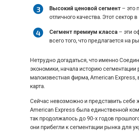
Высокий ценовой сегмент
– это 
отличного качества. Этот сектор в
Сегмент премиум класса
– эти о
всего того, что предлагается на ры
Нетрудно догадаться, что именно Соеди
экономики, начала историю сегментации 
малоизвестная фирма, American Express, 
карта.
Сейчас невозможно и представить себе ж
American Express была единственной ком
так продолжалось до 90-х годов прошлого
они прибегли к сегментации рынка для у