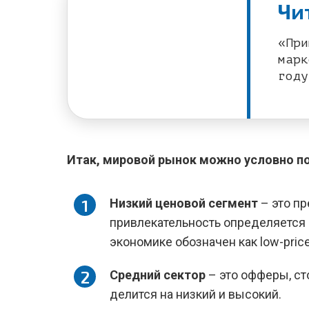
Чи
«При
марк
году
Итак, мировой рынок можно условно п
Низкий ценовой сегмент
– это пр
привлекательность определяется 
экономике обозначен как low-price
Средний сектор
– это офферы, ст
делится на низкий и высокий.