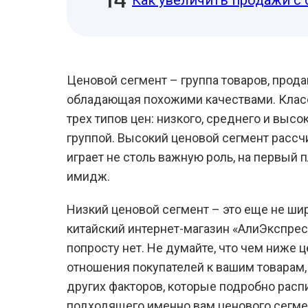
Как увеличить продажи с 
Ценовой сегмент – группа товаров, прод
обладающая похожими качествами. Класс
трех типов цен: низкого, среднего и вы
группой. Высокий ценовой сегмент рассч
играет не столь важную роль, на первый 
имидж.
Низкий ценовой сегмент – это еще не шир
китайский интернет-магазин «АлиЭкспрес
попросту нет. Не думайте, что чем ниже 
отношения покупателей к вашим товарам,
других факторов, которые подробно расп
подходящего именно вам ценового сегме