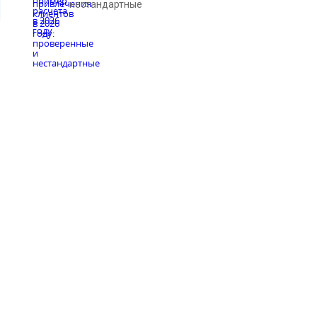
нестандартные
з