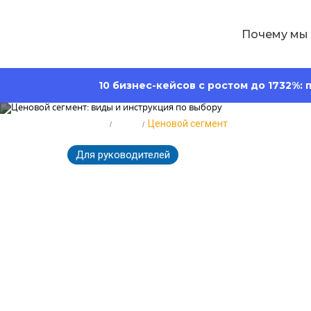
Почему мы
10 бизнес-кейсов с ростом до 1732%:
Главная
Блог
Ценовой сегмент
Для руководителей
64590
Время чт
Ценовой сегм
выбору