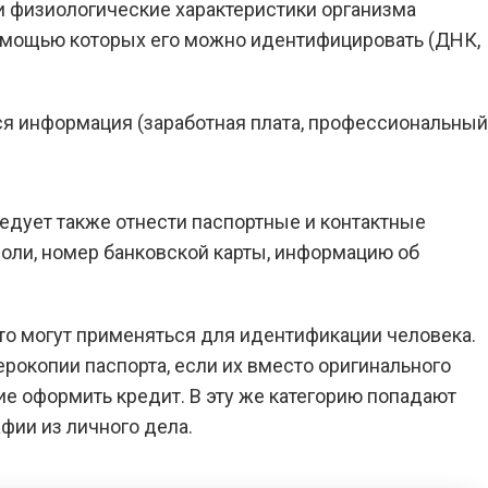
 и физиологические характеристики организма
омощью которых его можно идентифицировать (ДНК,
я информация (заработная плата, профессиональный
едует также отнести паспортные и контактные
ароли, номер банковской карты, информацию об
ото могут применяться для идентификации человека.
рокопии паспорта, если их вместо оригинального
е оформить кредит. В эту же категорию попадают
фии из личного дела.