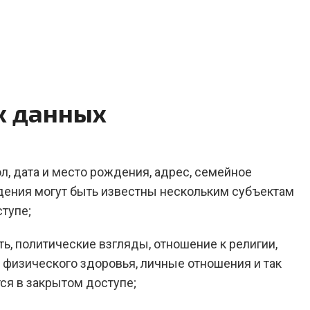
х данных
пол, дата и место рождения, адрес, семейное
едения могут быть известны нескольким субъектам
тупе;
сть, политические взгляды, отношение к религии,
физического здоровья, личные отношения и так
ся в закрытом доступе;