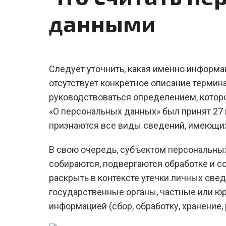
данными
Следует уточнить, какая именно информац
отсутствует конкретное описание терми
руководствоваться определением, которое
«О персональных данных» был принят 27 и
признаются все виды сведений, имеющи
В свою очередь, субъектом персональны
собираются, подвергаются обработке и с
раскрыть в контексте утечки личных свед
государственные органы, частные или ю
информацией (сбор, обработку, хранение,