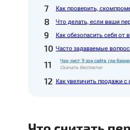
Как проверить, скомпром
Что делать, если ваши п
Как обезопасить себя от
Часто задаваемые вопрос
Чек-лист: 9 зон сайта, где биз
Скачать бесплатно
Как увеличить продажи с 
Что считать п