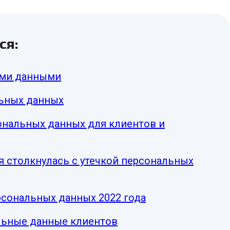
ся:
ыми данными
льных данных
ональных данных для клиентов и
я столкнулась с утечкой персональных
рсональных данных 2022 года
льные данные клиентов