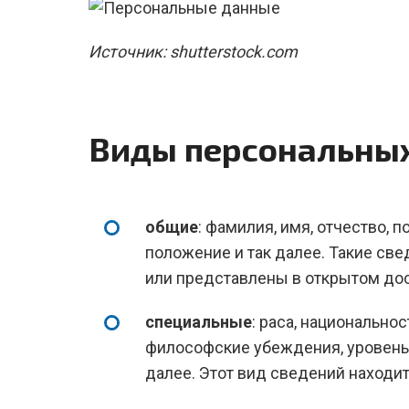
Источник: shutterstock.com
Виды персональны
общие
: фамилия, имя, отчество, 
положение и так далее. Такие св
или представлены в открытом дос
специальные
: раса, национально
философские убеждения, уровень 
далее. Этот вид сведений находит