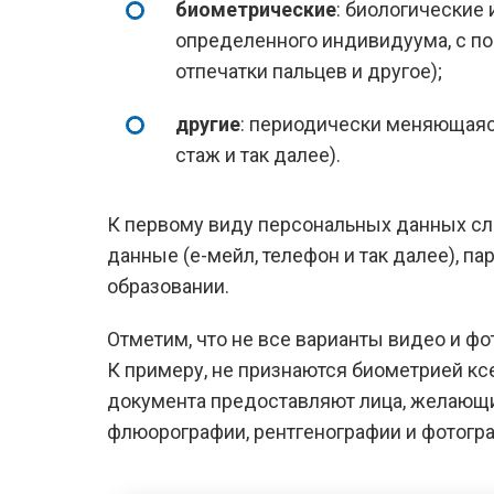
биометрические
: биологические
определенного индивидуума, с п
отпечатки пальцев и другое);
другие
: периодически меняющаяс
стаж и так далее).
К первому виду персональных данных сл
данные (е-мейл, телефон и так далее), п
образовании.
Отметим, что не все варианты видео и ф
К примеру, не признаются биометрией ксе
документа предоставляют лица, желающи
флюорографии, рентгенографии и фотогра