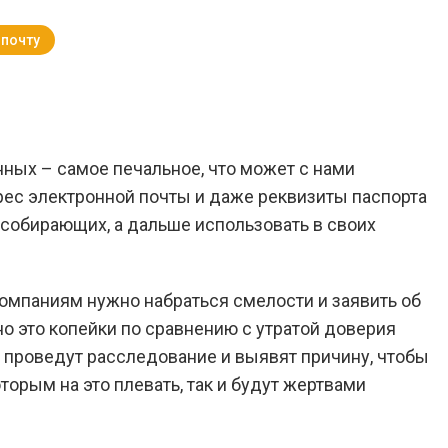
 почту
Вернуться к Блогу
ных – самое печальное, что может с нами
рес электронной почты и даже реквизиты паспорта
 собирающих, а дальше использовать в своих
компаниям нужно набраться смелости и заявить об
, но это копейки по сравнению с утратой доверия
 проведут расследование и выявят причину, чтобы
торым на это плевать, так и будут жертвами