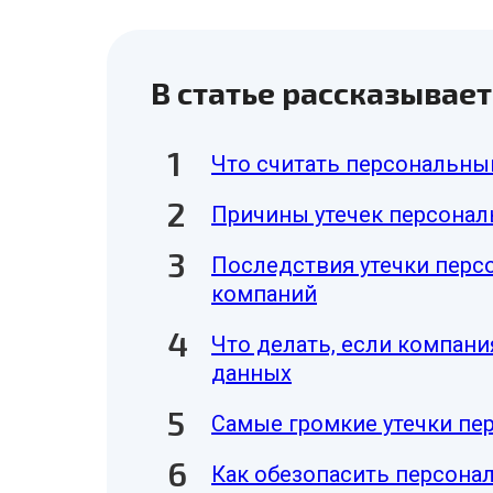
В статье рассказывает
Что считать персональн
Причины утечек персона
Последствия утечки перс
компаний
Что делать, если компани
данных
Самые громкие утечки пе
Как обезопасить персона