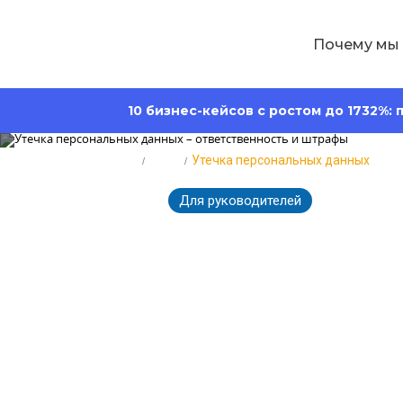
Почему мы
10 бизнес-кейсов с ростом до 1732%:
Главная
Блог
Утечка персональных данных
Для руководителей
4580
29.11.2023
Утечка персо
ответственно