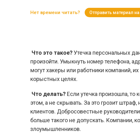
Нет времени читать?
Отправить материал на
Что это такое?
Утечка персональных дан
произойти. Умыкнуть номер телефона, ад
могут хакеры или работники компаний, их
корыстных целях.
Что делать?
Если утечка произошла, то 
этом, а не скрывать. За это грозит штраф
клиентов. Добросовестные руководители
больше такого не допускать. Компании, ко
злоумышленников.