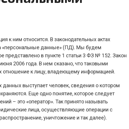
ия к ним относится. В законодательных актах
на «персональные данные» (ПД). Мы будем
 представлено в пункте 1 статьи 3 ФЗ № 152. Закон
юня 2006 года. В нем сказано, что таковыми
х отношение к лицу, владеющему информацией.
х данных выступает человек, сведения о котором
охраняются. Еще одно понятие, которое следует
ений – это «оператор». Так принято называть
ридические лица, осуществляющие операции с
 распространение, уничтожение и так далее).