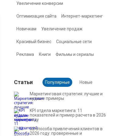
Увеличение конверсии
Оптимизация сайта
Интернет-маркетинг
Новичкам
Увеличение продаж
Красивый бизнес
Социальные сети
Реклама
Книги
Фильмы и сериалы
Cтатьи
Популярные
Новые
Маркетинговая стратегия: лучшие и
худшие примеры
KPI отдела маркетинга: 11
показателей и пример расчета в 2026
году
32 способа привлечения клиентов в
2026 году: проверенные и