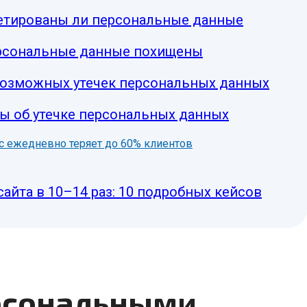
етированы ли персональные данные
ерсональные данные похищены
 возможных утечек персональных данных
ы об утечке персональных данных
нес ежедневно теряет до 60% клиентов
сайта в 10–14 раз: 10 подробных кейсов
ерсональными