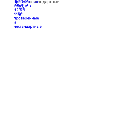
нестандартные