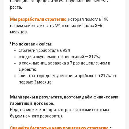
наращивают продажи за счёт правильной системы
роста.
Мы разработали стратегию
, которая помогла 196
нашим клиентам стать №1 в своих нишах за 3–6
месяцев.
Что показали кейсы:
стратегия сработала в 93%;
средняя окупаемость инвестиций — 312%;
в сложных нишах заявка в 7 раз дешевле, чем в
Директе;
клиенты в среднем увеличили прибыль на 217% за
первые 3 месяца.
Мы уверены в результате, поэтому даём финансовую
гарантию в договоре.
И да, вы можете внедрить стратегию сами (хотя мы
будем немного ревновать).
Скачайте бесплатно нашу пошаговую стратегию
с