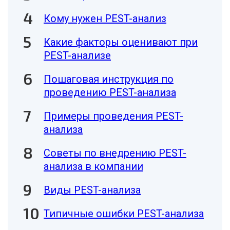
Кому нужен PEST-анализ
Какие факторы оценивают при
PEST-анализе
Пошаговая инструкция по
проведению PEST-анализа
Примеры проведения PEST-
анализа
Советы по внедрению PEST-
анализа в компании
Виды PEST-анализа
Типичные ошибки PEST-анализа