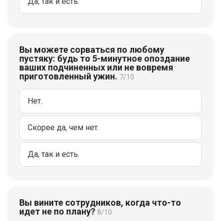
Да, так и есть.
Вы можете сорваться по любому
пустяку: будь то 5-минутное опоздание
ваших подчиненных или не вовремя
приготовленный ужин.
7/10
Нет.
Скорее да, чем нет.
Да, так и есть.
Вы вините сотрудников, когда что-то
идет не по плану?
8/10