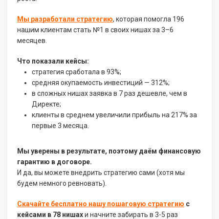
Мы разработали стратегию
, которая помогла 196
нашим клиентам стать №1 в своих нишах за 3–6
месяцев.
Что показали кейсы:
стратегия сработала в 93%;
средняя окупаемость инвестиций — 312%;
в сложных нишах заявка в 7 раз дешевле, чем в
Директе;
клиенты в среднем увеличили прибыль на 217% за
первые 3 месяца.
Мы уверены в результате, поэтому даём финансовую
гарантию в договоре.
И да, вы можете внедрить стратегию сами (хотя мы
будем немного ревновать).
Скачайте бесплатно нашу пошаговую стратегию
с
кейсами в 78 нишах
и начните забирать в 3-5 раз