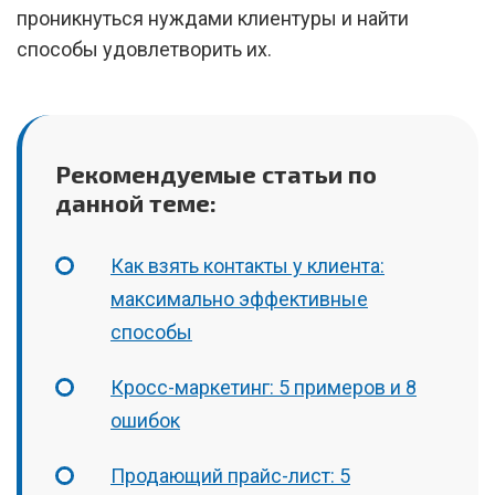
проникнуться нуждами клиентуры и найти
способы удовлетворить их.
Рекомендуемые статьи по
данной теме:
Как взять контакты у клиента:
максимально эффективные
способы
Кросс-маркетинг: 5 примеров и 8
ошибок
Продающий прайс-лист: 5