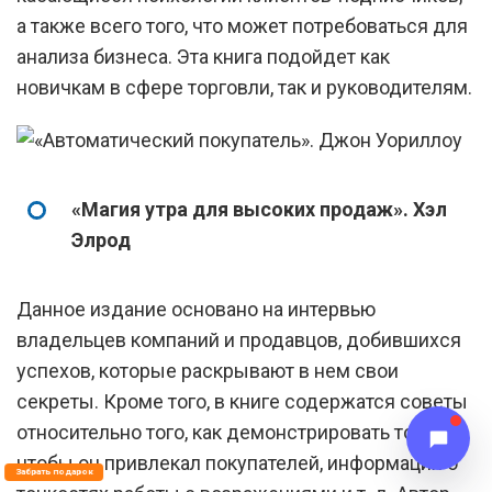
а также всего того, что может потребоваться для
анализа бизнеса. Эта книга подойдет как
новичкам в сфере торговли, так и руководителям.
«Магия утра для высоких продаж». Хэл
Элрод
Данное издание основано на интервью
владельцев компаний и продавцов, добившихся
успехов, которые раскрывают в нем свои
секреты. Кроме того, в книге содержатся советы
относительно того, как демонстрировать товар,
чтобы он привлекал покупателей, информация о
Забрать подарок