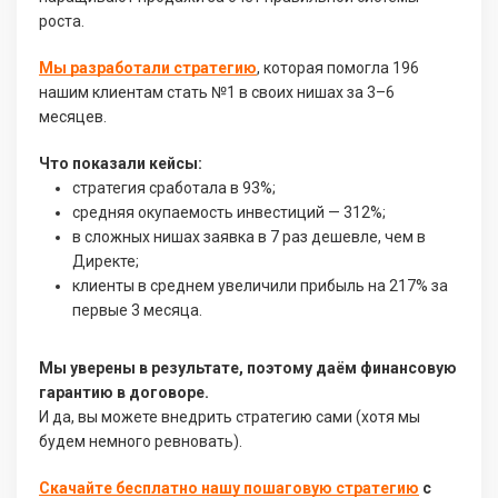
роста.
Мы разработали стратегию
, которая помогла 196
нашим клиентам стать №1 в своих нишах за 3–6
месяцев.
Что показали кейсы:
стратегия сработала в 93%;
средняя окупаемость инвестиций — 312%;
в сложных нишах заявка в 7 раз дешевле, чем в
Директе;
клиенты в среднем увеличили прибыль на 217% за
первые 3 месяца.
Мы уверены в результате, поэтому даём финансовую
гарантию в договоре.
И да, вы можете внедрить стратегию сами (хотя мы
будем немного ревновать).
Скачайте бесплатно нашу пошаговую стратегию
с