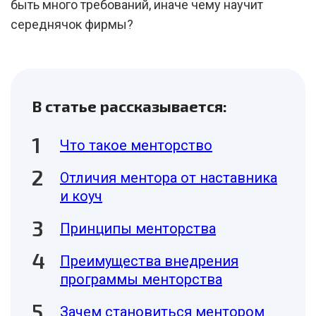
быть много требований, иначе чему научит
середнячок фирмы?
В статье рассказывается:
Что такое менторство
Отличия ментора от наставника
и коуч
Принципы менторства
Преимущества внедрения
программы менторства
Зачем становиться ментором