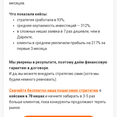
месяцев.
Что показали кейсы:
стратегия сработала в 93%;
средняя окупаемость инвестиций — 312%;
в сложных нишах заявка в 7 раз дешевле, чем в
Директе;
клиенты в среднем увеличили прибыль на 217% за
первые 3 месяца.
Мы уверены в результате, поэтому даём финансовую
гарантию в договоре.
И да, вы можете внедрить стратегию сами (хотя мы
будем немного ревновать).
Скачайте бесплатно нашу пошаговую стратегию
с
кейсами в 78 нишах
и начните забирать в 3-5 раз
больше клиентов, пока конкуренты продолжают терять
рынок.