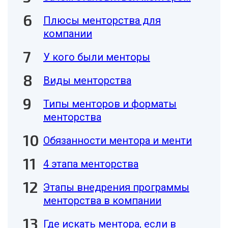
Плюсы менторства для
компании
У кого были менторы
Виды менторства
Типы менторов и форматы
менторства
Обязанности ментора и менти
4 этапа менторства
Этапы внедрения программы
менторства в компании
Где искать ментора, если в