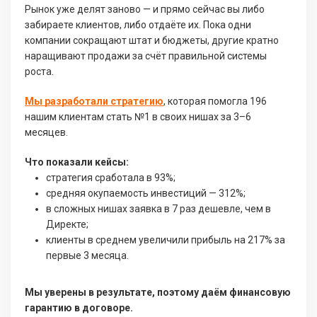
Рынок уже делят заново — и прямо сейчас вы либо
забираете клиентов, либо отдаёте их. Пока одни
компании сокращают штат и бюджеты, другие кратно
наращивают продажи за счёт правильной системы
роста.
Мы разработали стратегию
, которая помогла 196
нашим клиентам стать №1 в своих нишах за 3–6
месяцев.
Что показали кейсы:
стратегия сработала в 93%;
средняя окупаемость инвестиций — 312%;
в сложных нишах заявка в 7 раз дешевле, чем в
Директе;
клиенты в среднем увеличили прибыль на 217% за
первые 3 месяца.
Мы уверены в результате, поэтому даём финансовую
гарантию в договоре.