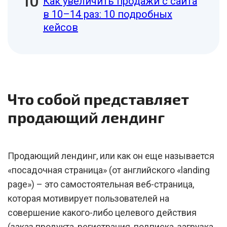
Как увеличить продажи с сайта
в 10–14 раз: 10 подробных
кейсов
Что собой представляет
продающий лендинг
Продающий лендинг, или как он еще называется
«посадочная страница» (от английского «landing
page») – это самостоятельная веб-страница,
которая мотивирует пользователей на
совершение какого-либо целевого действия
(заказ продукта, регистрация, подписка, загрузка