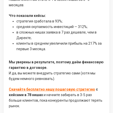
месяцев.
Что показали кейсы:
стратегия сработала в 93%;
средняя окупаемость инвестиций — 312%;
в сложных нишах заявка в 7 раз дешевле, чем в
Директе;
клиенты в среднем увеличили прибыль на 217% за
первые 3 месяца.
Мы уверены в результате, поэтому даём финансовую
гарантию в договоре.
И да, вы можете внедрить стратегию сами (хотя мы
будем немного ревновать).
Скачайте бесплатно нашу пошаговую стратегию
с
кейсами в 78 нишах
и начните забирать в 3-5 раз
больше клиентов, пока конкуренты продолжают терять
рынок.