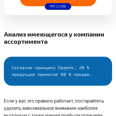
PDF 2,3 MB
Анализ имеющегося у компании
ассортимента
Согласно принципу Парето, 20 %
продукции приносит 80 % продаж.
Если у вас это правило работает, постарайтесь
уделить максимальное внимание наиболее
выгодным с точки зрения прибыли позициям.