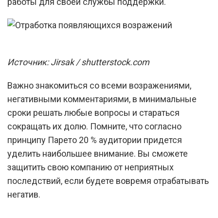
работы для своей службы поддержки.
Источник: Jirsak / shutterstock.com
Важно знакомиться со всеми возражениями,
негативными комментариями, в минимальные
сроки решать любые вопросы и стараться
сокращать их долю. Помните, что согласно
принципу Парето 20 % аудитории придется
уделить наибольшее внимание. Вы сможете
защитить свою компанию от неприятных
последствий, если будете вовремя отрабатывать
негатив.