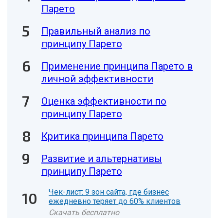
Парето
Правильный анализ по
принципу Парето
Применение принципа Парето в
личной эффективности
Оценка эффективности по
принципу Парето
Критика принципа Парето
Развитие и альтернативы
принципу Парето
Чек-лист: 9 зон сайта, где бизнес
ежедневно теряет до 60% клиентов
Скачать бесплатно