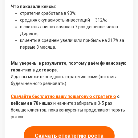
Что показали кейсы:
стратегия сработала в 93%;
средняя окупаемость инвестиций — 312%;
в сложных нишах заявка в 7 раз дешевле, чем в
Директе;
клиенты в среднем увеличили прибыль на 217% за
первые 3 месяца.
Мы уверены в результате, поэтому даём финансовую
гарантию в договоре.
И да, вы можете внедрить стратегию сами (хотя мы
будем немного ревновать).
Скачайте бесплатно нашу пошаговую стратегию
с
кейсами в 78 нишах
и начните забирать в 3-5 раз
больше клиентов, пока конкуренты продолжают терять
рынок.
Скачать стратегию роста