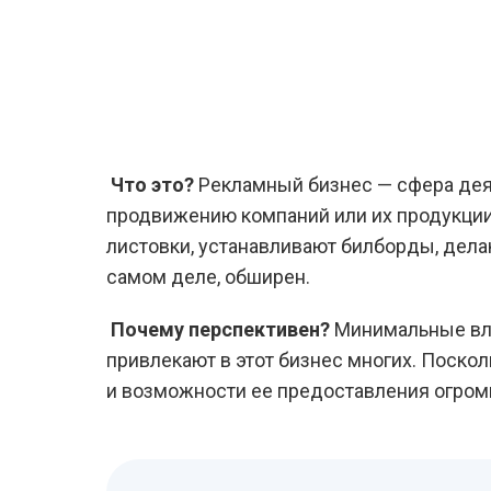
Что это?
Рекламный бизнес — сфера деят
продвижению компаний или их продукции
листовки, устанавливают билборды, делаю
самом деле, обширен.
Почему перспективен?
Минимальные вло
привлекают в этот бизнес многих. Посколь
и возможности ее предоставления огром