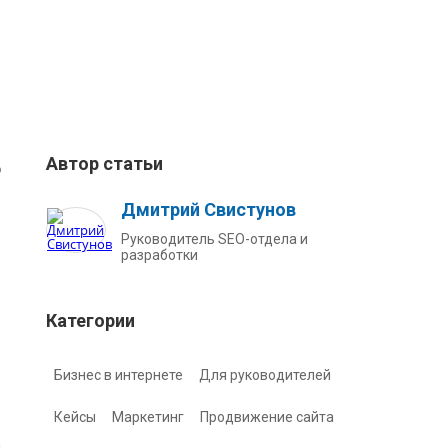
Автор статьи
о
Дмитрий Свистунов
Руководитель SEO-отдела и
разработки
Категории
Бизнес в интернете
Для руководителей
Кейсы
Маркетинг
Продвижение сайта