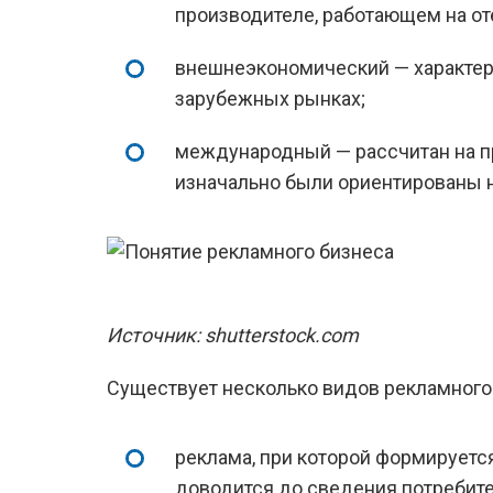
производителе, работающем на о
внешнеэкономический — характер
зарубежных рынках;
международный — рассчитан на пр
изначально были ориентированы н
Источник: shutterstock.com
Существует несколько видов рекламного
реклама, при которой формируется
доводится до сведения потребите