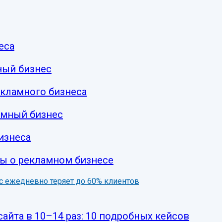
еса
ный бизнес
екламного бизнеса
амный бизнес
изнеса
ы о рекламном бизнесе
нес ежедневно теряет до 60% клиентов
сайта в 10–14 раз: 10 подробных кейсов