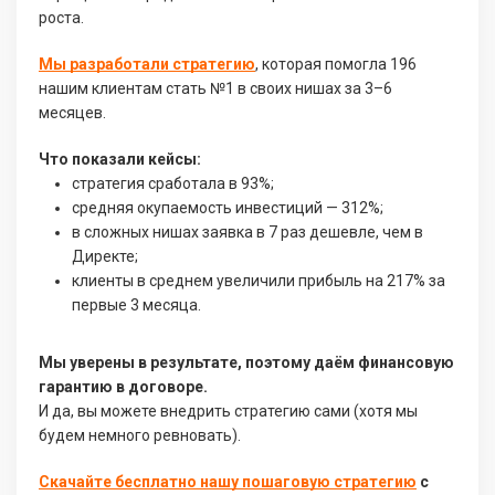
роста.
Мы разработали стратегию
, которая помогла 196
нашим клиентам стать №1 в своих нишах за 3–6
месяцев.
Что показали кейсы:
стратегия сработала в 93%;
средняя окупаемость инвестиций — 312%;
в сложных нишах заявка в 7 раз дешевле, чем в
Директе;
клиенты в среднем увеличили прибыль на 217% за
первые 3 месяца.
Мы уверены в результате, поэтому даём финансовую
гарантию в договоре.
И да, вы можете внедрить стратегию сами (хотя мы
будем немного ревновать).
Скачайте бесплатно нашу пошаговую стратегию
с