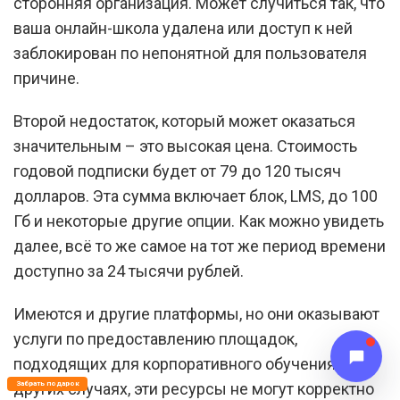
сторонняя организация. Может случиться так, что
ваша онлайн-школа удалена или доступ к ней
заблокирован по непонятной для пользователя
причине.
Второй недостаток, который может оказаться
значительным – это высокая цена. Стоимость
годовой подписки будет от 79 до 120 тысяч
долларов. Эта сумма включает блок, LMS, до 100
Гб и некоторые другие опции. Как можно увидеть
далее, всё то же самое на тот же период времени
доступно за 24 тысячи рублей.
Имеются и другие платформы, но они оказывают
услуги по предоставлению площадок,
подходящих для корпоративного обучения. В
других случаях, эти ресурсы не могут корректно
Забрать подарок