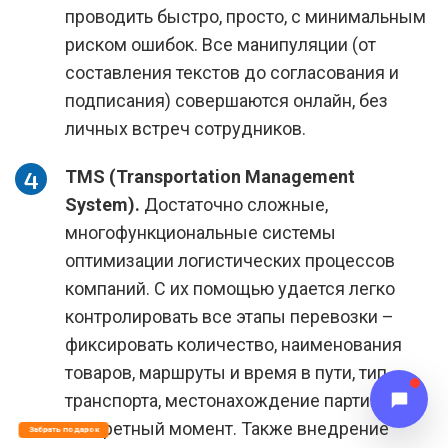
проводить быстро, просто, с минимальным
риском ошибок. Все манипуляции (от
составления текстов до согласования и
подписания) совершаются онлайн, без
личных встреч сотрудников.
TMS (Transportation Management
System).
Достаточно сложные,
многофункциональные системы
оптимизации логистических процессов
компаний. С их помощью удается легко
контролировать все этапы перевозки –
фиксировать количество, наименования
товаров, маршруты и время в пути, тип
транспорта, местонахождение партий в
конкретный момент. Также внедрение
Забрать подарок