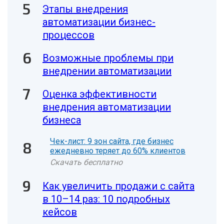
Этапы внедрения
автоматизации бизнес-
процессов
Возможные проблемы при
внедрении автоматизации
Оценка эффективности
внедрения автоматизации
бизнеса
Чек-лист: 9 зон сайта, где бизнес
ежедневно теряет до 60% клиентов
Скачать бесплатно
Как увеличить продажи с сайта
в 10–14 раз: 10 подробных
кейсов