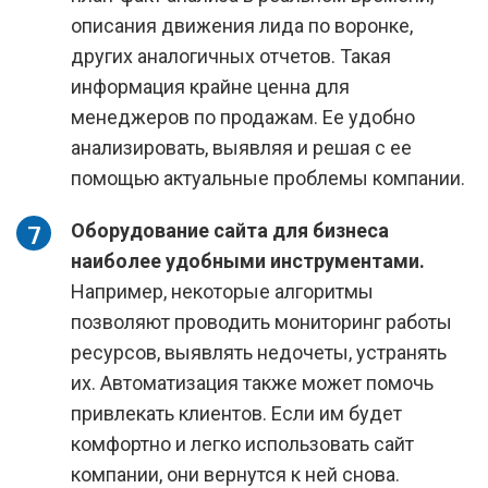
описания движения лида по воронке,
других аналогичных отчетов. Такая
информация крайне ценна для
менеджеров по продажам. Ее удобно
анализировать, выявляя и решая с ее
помощью актуальные проблемы компании.
Оборудование сайта для бизнеса
наиболее удобными инструментами.
Например, некоторые алгоритмы
позволяют проводить мониторинг работы
ресурсов, выявлять недочеты, устранять
их. Автоматизация также может помочь
привлекать клиентов. Если им будет
комфортно и легко использовать сайт
компании, они вернутся к ней снова.