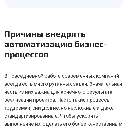
Причины внедрять
автоматизацию бизнес-
процессов
В повседневной работе современных компаний
всегда есть много рутинных задач. Значительная
часть из них важна для конечного результата
реализации проектов. Часто такие процессы
трудоемки, они долгие, но несложные и даже
стандартизированные. Чтобы ускорить
выполнение их, сделать его более качественным,