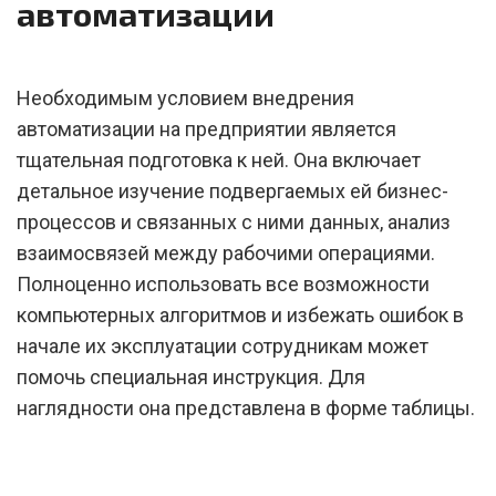
автоматизации
Необходимым условием внедрения
автоматизации на предприятии является
тщательная подготовка к ней. Она включает
детальное изучение подвергаемых ей бизнес-
процессов и связанных с ними данных, анализ
взаимосвязей между рабочими операциями.
Полноценно использовать все возможности
компьютерных алгоритмов и избежать ошибок в
начале их эксплуатации сотрудникам может
помочь специальная инструкция. Для
наглядности она представлена в форме таблицы.