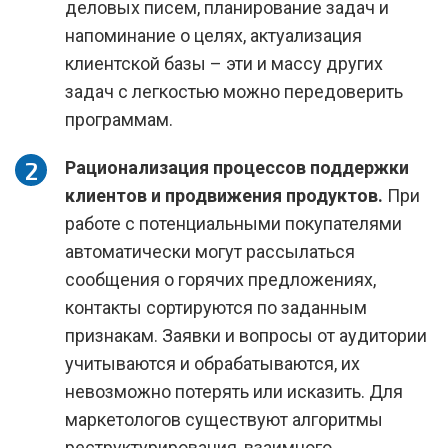
деловых писем, планирование задач и
напоминание о целях, актуализация
клиентской базы – эти и массу других
задач с легкостью можно передоверить
программам.
Рационализация процессов поддержки
клиентов и продвижения продуктов.
При
работе с потенциальными покупателями
автоматически могут рассылаться
сообщения о горячих предложениях,
контакты сортируются по заданным
признакам. Заявки и вопросы от аудитории
учитываются и обрабатываются, их
невозможно потерять или исказить. Для
маркетологов существуют алгоритмы
реструктурирования, взаимного