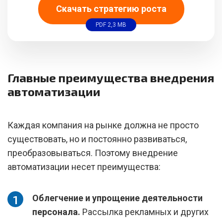
Скачать стратегию роста
PDF 2,3 MB
Главные преимущества внедрения
автоматизации
Каждая компания на рынке должна не просто
существовать, но и постоянно развиваться,
преобразовываться. Поэтому внедрение
автоматизации несет преимущества:
Облегчение и упрощение деятельности
персонала.
Рассылка рекламных и других