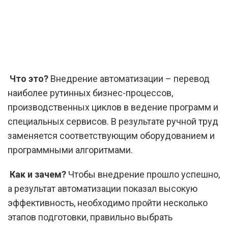
Что это?
Внедрение автоматизации – перевод
наиболее рутинных бизнес-процессов,
производственных циклов в ведение программ и
специальных сервисов. В результате ручной труд
заменяется соответствующим оборудованием и
программными алгоритмами.
Как и зачем?
Чтобы внедрение прошло успешно,
а результат автоматизации показал высокую
эффективность, необходимо пройти несколько
этапов подготовки, правильно выбрать