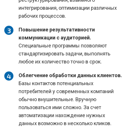
интегрирования, оптимизации различных
рабочих процессов.
Повышение результативности
коммуникации с аудиторией.
Специальные программы позволяют
стандартизировать задачи, выполнять
любое их количество точно в срок.
Облегчение обработки данных клиентов.
Базы контактов потенциальных
потребителей у современных компаний
обычно внушительные. Вручную
пользоваться ими сложно. За счет
автоматизации нахождение нужных
данных возможно в несколько кликов.