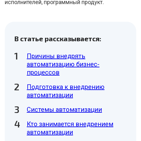
исполнителей, программный продукт.
В статье рассказывается:
Причины внедрять
автоматизацию бизнес-
процессов
Подготовка к внедрению
автоматизации
Системы автоматизации
Кто занимается внедрением
автоматизации