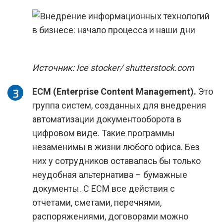
Источник: Ice stocker/ shutterstock.com
ECM (Enterprise Content Management).
Это
группа систем, созданных для внедрения
автоматизации документооборота в
цифровом виде. Такие программы
незаменимы в жизни любого офиса. Без
них у сотрудников оставалась бы только
неудобная альтернатива – бумажные
документы. С ECM все действия с
отчетами, сметами, перечнями,
распоряжениями, договорами можно