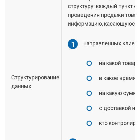
структуру: каждый пункт с
проведения продажи товар
информацию, касающуюся:
направленных клиент
на какой товар?
Структурирование
в какое время?
данных
на какую сумму
с доставкой на
кто контролиру