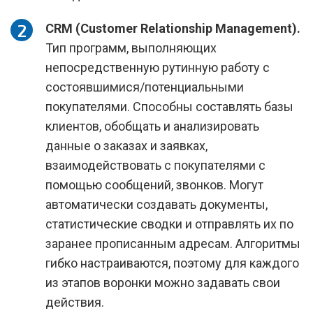
CRM (Customer Relationship Management).
Тип программ, выполняющих
непосредственную рутинную работу с
состоявшимися/потенциальными
покупателями. Способны составлять базы
клиентов, обобщать и анализировать
данные о заказах и заявках,
взаимодействовать с покупателями с
помощью сообщений, звонков. Могут
автоматически создавать документы,
статистические сводки и отправлять их по
заранее прописанным адресам. Алгоритмы
гибко настраиваются, поэтому для каждого
из этапов воронки можно задавать свои
действия.