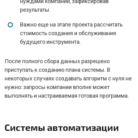
нуждами компании, зафиксировав
результаты.
Важно еще на этапе проекта рассчитать
стоимость создания и обслуживания
будущего инструмента.
После полного сбора данных разрешено
приступать к созданию плана системы. В
некоторых случаях создавать алгоритм с нуля не
нужно: запросы компании вполне может
выполнять и настраиваемая готовая программа.
Системы автоматизации