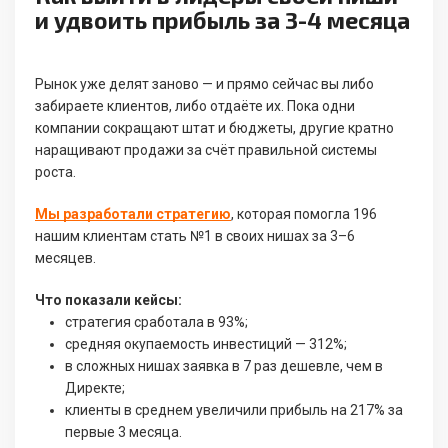
и удвоить прибыль за 3-4 месяца
Рынок уже делят заново — и прямо сейчас вы либо
забираете клиентов, либо отдаёте их. Пока одни
компании сокращают штат и бюджеты, другие кратно
наращивают продажи за счёт правильной системы
роста.
Мы разработали стратегию
, которая помогла 196
нашим клиентам стать №1 в своих нишах за 3–6
месяцев.
Что показали кейсы:
стратегия сработала в 93%;
средняя окупаемость инвестиций — 312%;
в сложных нишах заявка в 7 раз дешевле, чем в
Директе;
клиенты в среднем увеличили прибыль на 217% за
первые 3 месяца.