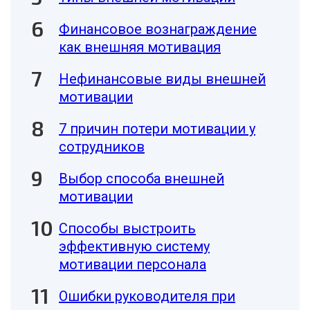
Финансовое вознаграждение
как внешняя мотивация
Нефинансовые виды внешней
мотивации
7 причин потери мотивации у
сотрудников
Выбор способа внешней
мотивации
Способы выстроить
эффективную систему
мотивации персонала
Ошибки руководителя при