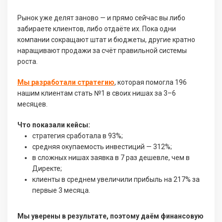
Рынок уже делят заново — и прямо сейчас вы либо
забираете клиентов, либо отдаёте их. Пока одни
компании сокращают штат и бюджеты, другие кратно
наращивают продажи за счёт правильной системы
роста.
Мы разработали стратегию
, которая помогла 196
нашим клиентам стать №1 в своих нишах за 3–6
месяцев.
Что показали кейсы:
стратегия сработала в 93%;
средняя окупаемость инвестиций — 312%;
в сложных нишах заявка в 7 раз дешевле, чем в
Директе;
клиенты в среднем увеличили прибыль на 217% за
первые 3 месяца.
Мы уверены в результате, поэтому даём финансовую