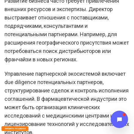
Развитие бизнеса часто требует привлечения
внешних ресурсов и экспертизы. Директор
выстраивает отношения с поставщиками,
подрядчиками, консультантами и
потенциальными партнерами. Например, для
расширения географического присутствия может
потребоваться поиск дистрибьюторов или
франчайзи в новых регионах.
Управление партнерской экосистемой включает
due diligence потенциальных партнеров,
структурирование сделок и контроль исполнения
соглашений. В фармацевтической индустрии это
может быть организация клинических
исследований с медицинскими центрами или
лицензирование технологий у исследовательских
Забрать подарок
институтов.