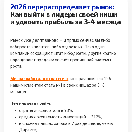
2026 перераспределяет рынок:
Как выйти в лидеры своей ниши
и удвоить прибыль за 3-4 месяца
Рынок уже делят заново — и прямо сейчас вы либо
забираете клиентов, либо отдаёте их. Пока одни
компании сокращают штат и бюджеты, другие кратно
наращивают продажи за счёт правильной системы
роста.
Мы разработали стратегию
, которая помогла 196
нашим клиентам стать №1 в своих нишах за 3–6
месяцев.
Что показали кейсы:
стратегия сработала в 93%;
средняя окупаемость инвестиций — 312%;
в сложных нишах заявка в 7 раз дешевле, чем в
Директе;