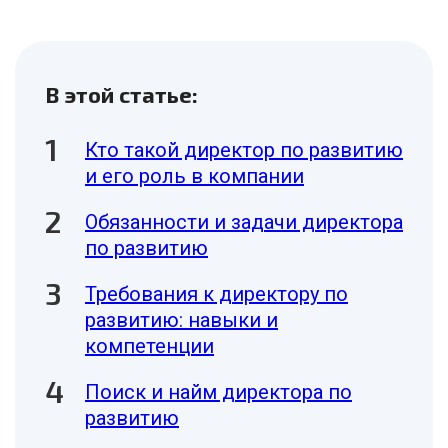
В этой статье:
Кто такой директор по развитию
и его роль в компании
Обязанности и задачи директора
по развитию
Требования к директору по
развитию: навыки и
компетенции
Поиск и найм директора по
развитию