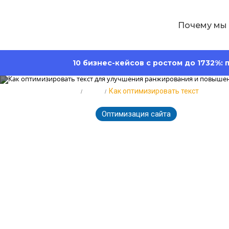
Почему мы
10 бизнес-кейсов с ростом до 1732%:
Главная
Блог
Как оптимизировать текст
Оптимизация сайта
2911
20.02.2026
Как оптимизи
ранжировани