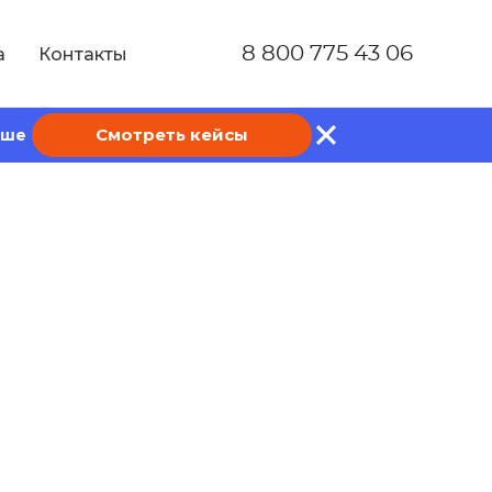
8 800 775 43 06
а
Контакты
Смотреть кейсы
ише
 улучшения
ффективности