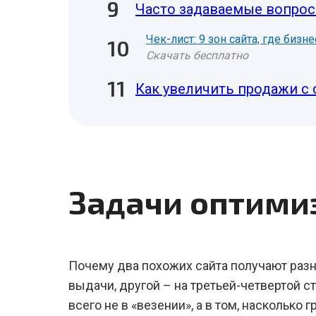
Часто задаваемые вопрос
Чек-лист: 9 зон сайта, где биз
Скачать бесплатно
Как увеличить продажи с 
Задачи оптими
Почему два похожих сайта получают разн
выдачи, другой – на третьей-четвертой с
всего не в «везении», а в том, насколько