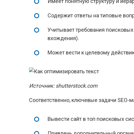
Имеет понятную структуру и иерар
Содержит ответы на типовые воп
Учитывает требования поисковых с
вхождения).
Может вести к целевому действию 
Источник: shutterstock.com
Соответственно, ключевые задачи SEO-ма
Вывести сайт в топ поисковых си
Привлечь дополнительный органи