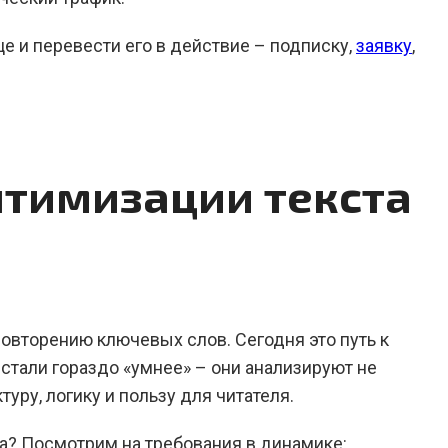
е и перевести его в действие – подписку,
заявку
,
птимизации текста
овторению ключевых слов. Сегодня это путь к
стали гораздо «умнее» – они анализируют не
ктуру, логику и пользу для читателя.
а? Посмотрим на требования в динамике: