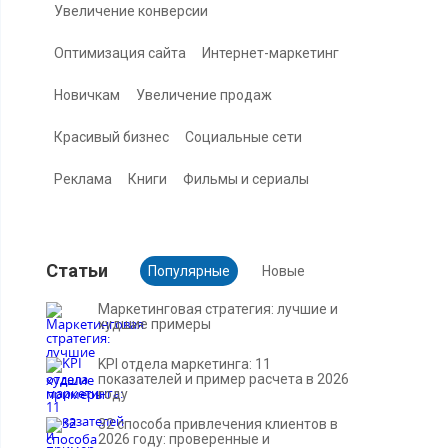
Увеличение конверсии
Оптимизация сайта
Интернет-маркетинг
Новичкам
Увеличение продаж
Красивый бизнес
Социальные сети
Реклама
Книги
Фильмы и сериалы
Cтатьи
Популярные
Новые
Маркетинговая стратегия: лучшие и
худшие примеры
KPI отдела маркетинга: 11
показателей и пример расчета в 2026
году
32 способа привлечения клиентов в
2026 году: проверенные и