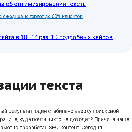
ы об оптимизировании текста
нес ежедневно теряет до 60% клиентов
сайта в 10–14 раз: 10 подробных кейсов
зации текста
ый результат: один стабильно вверху поисковой
транице, куда почти никто не доходит? Причина чаще
 грамотно проработан SEO-контент. Сегодня