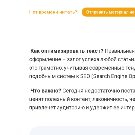
Нет времени читать?
Отправить материал на
Как оптимизировать текст?
Правильная 
оформление – залог успеха любой статьи.
это грамотно, учитывая современные тенд
подобным систем к SEO (Search Engine Opt
Что важно?
Сегодня недостаточно поста
ценят полезный контент, лаконичность, ч
привлечет аудиторию и удержит ее интер