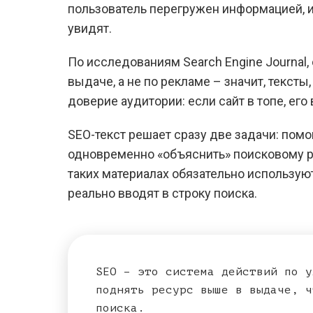
пользователь перегружен информацией, и
увидят.
По исследованиям Search Engine Journal,
выдаче, а не по рекламе – значит, тексты
доверие аудитории: если сайт в топе, ег
SEO-текст решает сразу две задачи: пом
одновременно «объяснить» поисковому ро
таких материалах обязательно используют
реально вводят в строку поиска.
SEO – это система действий по у
поднять ресурс выше в выдаче, ч
поиска.