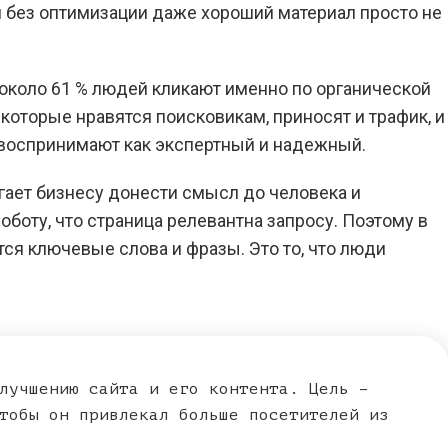
 без оптимизации даже хороший материал просто не
 около 61 % людей кликают именно по органической
, которые нравятся поисковикам, приносят и трафик, и
о воспринимают как экспертный и надежный.
огает бизнесу донести смысл до человека и
боту, что страница релевантна запросу. Поэтому в
ся ключевые слова и фразы. Это то, что люди
лучшению сайта и его контента. Цель –
тобы он привлекал больше посетителей из