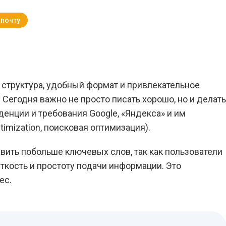
 почту
Вернуться к Блогу
структура, удобный формат и привлекательное
 Сегодня важно не просто писать хорошо, но и делать
енции и требования Google, «Яндекса» и им
imization, поисковая оптимизация).
вить побольше ключевых слов, так как пользователи
еткость и простоту подачи информации. Это
ес.