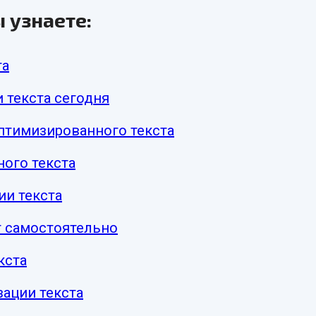
 узнаете:
та
 текста сегодня
птимизированного текста
ного текста
ии текста
т самостоятельно
кста
ации текста