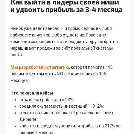
Как выйти в лидеры своей ниши
и удвоить прибыль за 3-4 месяца
Рынок уже делят заново — и прямо сейчас вы либо
забираете клиентов, либо отдаёте их. Пока одни
компании сокращают штат и бюджеты, другие кратно
наращивают продажи за счёт правильной системы
роста.
Мы разработали стратегию
, которая помогла 196
нашим клиентам стать №1 в своих нишах за 3–6
месяцев.
Что показали кейсы:
стратегия сработала в 93%;
средняя окупаемость инвестиций — 312%;
в сложных нишах заявка в 7 раз дешевле, чем в
Директе;
клиенты в среднем увеличили прибыль на 217% за
первые 3 месяца.