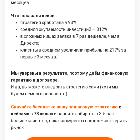
месяцев.
Что показали кейсы:
стратегия сработала в 93%;
средняя окупаемость инвестиций — 312%;
в сложных нишах заявка в 7 раз дешевле, чем в
Директе;
клиенты в среднем увеличили прибыль на 217% за
первые 3 месяца.
Мы уверены в результате, поэтому даём финансовую
гарантию в договоре.
И да, вы можете внедрить стратегию сами (хотя мы
будем немного ревновать).
Скачайте бесплатно нашу пошаговую стратегию
с
кейсами в 78 нишах
и начните забирать в 3-5 раз
больше клиентов, пока конкуренты продолжают терять
рынок.