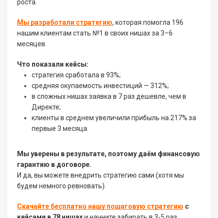
роста.
Мы разработали стратегию
, которая помогла 196
нашим клиентам стать №1 в своих нишах за 3–6
месяцев.
Что показали кейсы:
стратегия сработала в 93%;
средняя окупаемость инвестиций — 312%;
в сложных нишах заявка в 7 раз дешевле, чем в
Директе;
клиенты в среднем увеличили прибыль на 217% за
первые 3 месяца.
Мы уверены в результате, поэтому даём финансовую
гарантию в договоре.
И да, вы можете внедрить стратегию сами (хотя мы
будем немного ревновать).
Скачайте бесплатно нашу пошаговую стратегию
с
кейсами в 78 нишах
и начните забирать в 3-5 раз