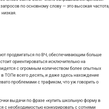
запросов по основному слову — это высокая частота
 низкая.
ают продвигаться по ВЧ, обеспечивающим больше
 стоит ориентироваться исключительно на
придется с огромным количеством более опытных
т в ТОПе всего десять, и даже здесь нахождение
вато проблемами с трафиком, что уж говорить о
рочки выдачи по фразе «купить школьную форму в
ся с необходимостью конкурировать с сотнями