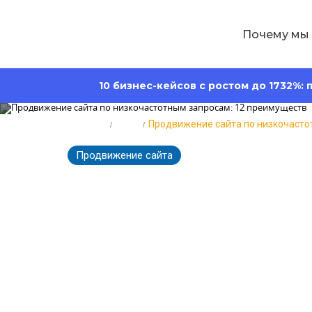
Почему мы
10 бизнес-кейсов с ростом до 1732%:
Главная
Блог
Продвижение сайта по низкочаст
Продвижение сайта
12752
Время ч
Продвижение 
запросам: 12