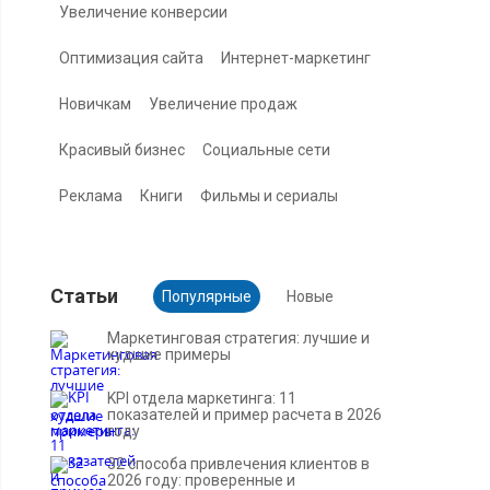
Увеличение конверсии
Оптимизация сайта
Интернет-маркетинг
Новичкам
Увеличение продаж
Красивый бизнес
Социальные сети
Реклама
Книги
Фильмы и сериалы
Cтатьи
Популярные
Новые
Маркетинговая стратегия: лучшие и
худшие примеры
KPI отдела маркетинга: 11
показателей и пример расчета в 2026
году
32 способа привлечения клиентов в
2026 году: проверенные и