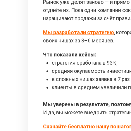
Рынок уже делят заново — и прямо 
отдаёте их. Пока одни компании со
наращивают продажи за счёт прави
Мы разработали стратегию
, кото
своих нишах за 3–6 месяцев.
Что показали кейсы:
стратегия сработала в 93%;
средняя окупаемость инвестици
в сложных нишах заявка в 7 раз
клиенты в среднем увеличили п
Мы уверены в результате, поэтом
И да, вы можете внедрить стратеги
Скачайте бесплатно нашу пошаго