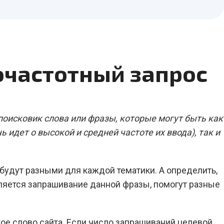
очастотный запрос
оисковик слова или фразы, которые могут быть как
 идет о высокой и средней частоте их ввода), так и
будут разными для каждой тематики. А определить,
ляется запрашивание данной фразы, помогут разные
ое слово сайта. Если число запрашиваний целевой