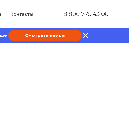
8 800 775 43 06
а
Контакты
Смотреть кейсы
ише
астотным