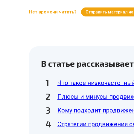
Нет времени читать?
Отправить материал на
В статье рассказывает
Что такое низкочастотны
Плюсы и минусы продвиж
Кому подходит продвижен
Стратегии продвижения с