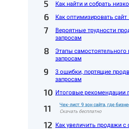
Как найти и собрать низк
Как оптимизировать сайт
Вероятные трудности про
запросам
Этапы самостоятельного 
запросам
3 ошибки, портящие прод
запросам
Итоговые рекомендации 
Чек-лист: 9 зон сайта, где биз
Скачать бесплатно
Как увеличить продажи с 