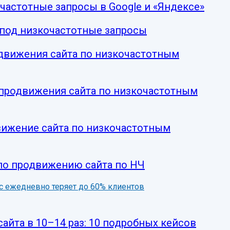
очастотные запросы в Google и «Яндексе»
 под низкочастотные запросы
движения сайта по низкочастотным
продвижения сайта по низкочастотным
вижение сайта по низкочастотным
по продвижению сайта по НЧ
нес ежедневно теряет до 60% клиентов
сайта в 10–14 раз: 10 подробных кейсов