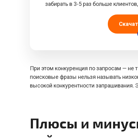
забирать в 3-5 раз больше клиенто
Скачат
При этом конкуренция по запросам — не т
поисковые фразы нельзя называть низкок
высокой конкурентности запрашивания. Э
Плюсы и минус