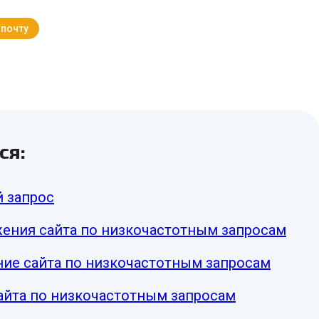
 почту
Вернуться к Блогу
ся:
й запрос
ения сайта по низкочастотным запросам
ие сайта по низкочастотным запросам
айта по низкочастотным запросам