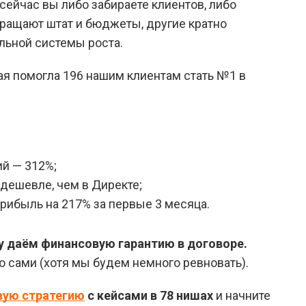
сейчас вы либо забираете клиентов, либо
кращают штат и бюджеты, другие кратно
льной системы роста.
рая помогла 196 нашим клиентам стать №1 в
й — 312%;
 дешевле, чем в Директе;
рибыль на 217% за первые 3 месяца.
у даём финансовую гарантию в договоре.
ю сами (хотя мы будем немного ревновать).
вую стратегию
с кейсами в 78 нишах
и начните