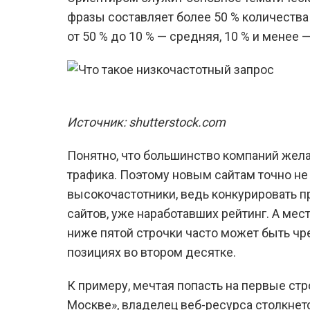
фразы составляет более 50 % количества 
от 50 % до 10 % — средняя, 10 % и менее —
Источник: shutterstock.com
Понятно, что большинство компаний жел
трафика. Поэтому новым сайтам точно не
высокочастотники, ведь конкурировать 
сайтов, уже наработавших рейтинг. А мес
ниже пятой строчки часто может быть чре
позициях во втором десятке.
К примеру, мечтая попасть на первые ст
Москве», владелец веб-ресурса столкнет