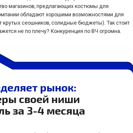
ство магазинов, предлагающих костюмы для
компании обладают хорошими возможностями для
т крутых сеошников, солидные бюджеты). Так стоит
кажется не по плечу? Конкуренция по ВЧ огромна.
деляет рынок:
еры своей ниши
ль за 3-4 месяца