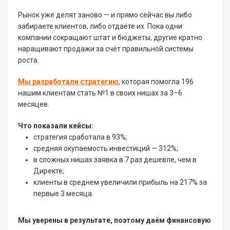
Рынок уже делят заново — и прямо сейчас вы либо
забираете клиентов, либо отдаёте их. Пока одни
компании сокращают штат и бюджеты, другие кратно
наращивают продажи за счёт правильной системы
роста.
Мы разработали стратегию
, которая помогла 196
нашим клиентам стать №1 в своих нишах за 3–6
месяцев.
Что показали кейсы:
стратегия сработала в 93%;
средняя окупаемость инвестиций — 312%;
в сложных нишах заявка в 7 раз дешевле, чем в
Директе;
клиенты в среднем увеличили прибыль на 217% за
первые 3 месяца.
Мы уверены в результате, поэтому даём финансовую