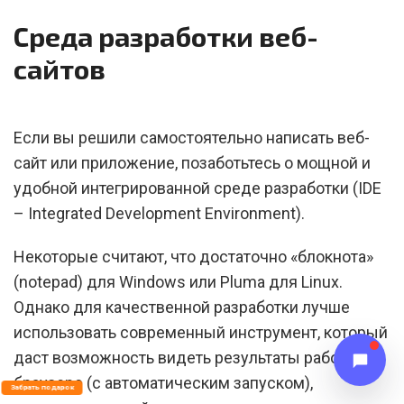
Среда разработки веб-
сайтов
Если вы решили самостоятельно написать веб-
сайт или приложение, позаботьтесь о мощной и
удобной интегрированной среде разработки (IDE
– Integrated Development Environment).
Некоторые считают, что достаточно «блокнота»
(notepad) для Windows или Pluma для Linux.
Однако для качественной разработки лучше
использовать современный инструмент, который
даст возможность видеть результаты работы в
браузере (с автоматическим запуском),
Забрать подарок