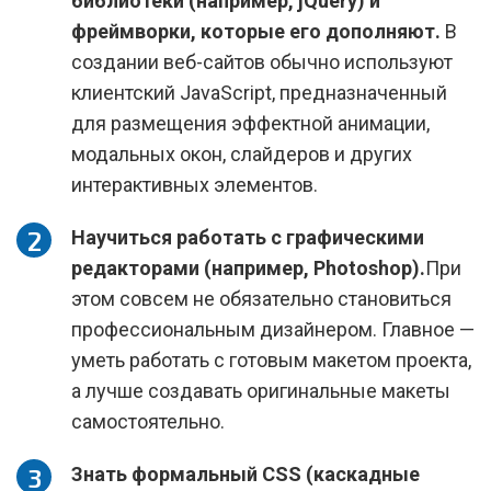
библиотеки (например, jQuery) и
фреймворки, которые его дополняют.
В
создании веб-сайтов обычно используют
клиентский JavaScript, предназначенный
для размещения эффектной анимации,
модальных окон, слайдеров и других
интерактивных элементов.
Научиться работать с графическими
редакторами (например, Photoshop).
При
этом совсем не обязательно становиться
профессиональным дизайнером. Главное —
уметь работать с готовым макетом проекта,
а лучше создавать оригинальные макеты
самостоятельно.
Знать формальный CSS (каскадные